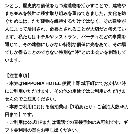
ンとし、歴史的な価値をもつ建造物を活かすことで、建物や
まち並みを後世に残す取り組みを重ねてきました。文化を紡
ぐためには、ただ建物を維持するだけではなく、その建物が
人によって活用され、必要とされることが大切だと考えてい
ます。私たちはホテルやレストラン、パーティなどの事業を
通じて、その建物にしかない特別な価値に光をあて、その場
でしか得ることのできない特別な“時”との出会いを創造して
います。
【注意事項】
・本券はNIPPONIA HOTEL 伊賀上野 城下町にてお支払い時
にご利用いただけます。その他の用途ではご利用いただけま
せんのでご注意ください。
・本券ご利用における宿泊費は【1泊あたり：ご宿泊人数×5万
円まで】です。
・ご利用は公式HPまたは電話での直接予約のみ可能です。ギ
フト券利用の旨をお申し出ください。