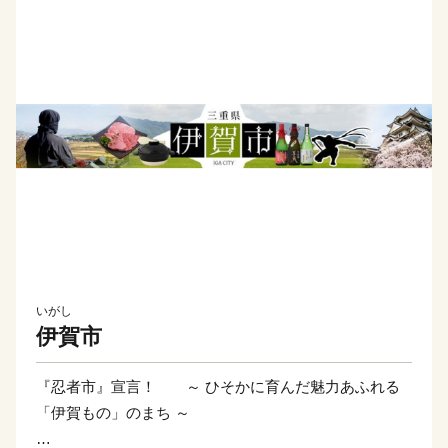
いがし
伊賀市
『忍者市』宣言！ ～ ひそかに育んだ魅力あふれる
「伊賀もの」のまち ～