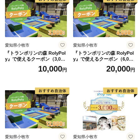
愛知県小牧市
愛知県小牧市
『トランポリンの森 RolyPol
『トランポリンの森 RolyPol
y』で使えるクーポン（3,000
y』で使えるクーポン（6,000
円）
円）
10,000
20,000
円
円
愛知県小牧市
愛知県小牧市