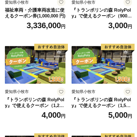
愛知県小牧市
愛知県小牧市
福祉車両・介護車両改造に使
『トランポリンの森 RolyPol
えるクーポン券(1,000,000 円)
y』で使えるクーポン（900
円）
3,336,000
3,000
円
円
愛知県小牧市
愛知県小牧市
『トランポリンの森 RolyPol
『トランポリンの森 RolyPol
y』で使えるクーポン（1,200
y』で使えるクーポン（1,500
円）
円）
4,000
5,000
円
円