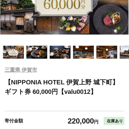
三重県 伊賀市
【NIPPONIA HOTEL 伊賀上野 城下町】
ギフト券 60,000円【valu0012】
220,000
寄付金額
在庫あり
円