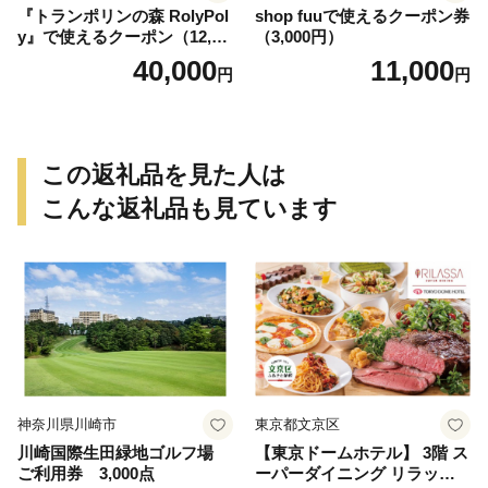
『トランポリンの森 RolyPol
shop fuuで使えるクーポン券
y』で使えるクーポン（12,00
（3,000円）
0円）
40,000
11,000
円
円
この返礼品を見た人は
こんな返礼品も見ています
神奈川県川崎市
東京都文京区
川崎国際生田緑地ゴルフ場
【東京ドームホテル】 3階 ス
ご利用券 3,000点
ーパーダイニング リラッサ