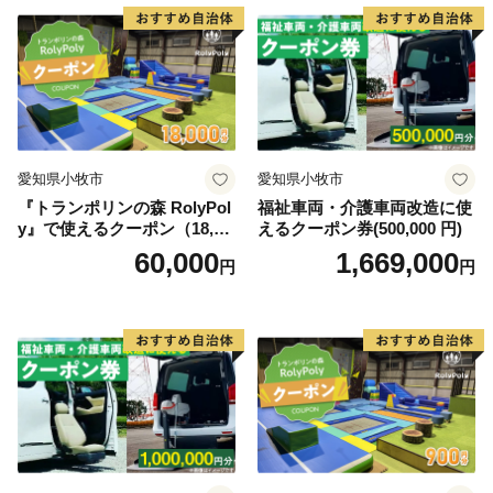
愛知県小牧市
愛知県小牧市
『トランポリンの森 RolyPol
福祉車両・介護車両改造に使
y』で使えるクーポン（18,00
えるクーポン券(500,000 円)
0円）
60,000
1,669,000
円
円