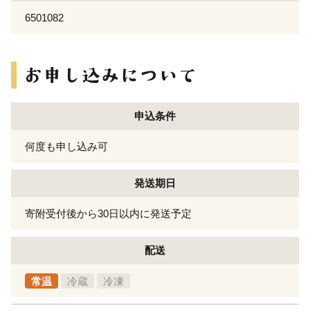
6501082
申込条件
何度も申し込み可
発送期日
寄附受付後から30日以内に発送予定
配送
常温
冷蔵
冷凍