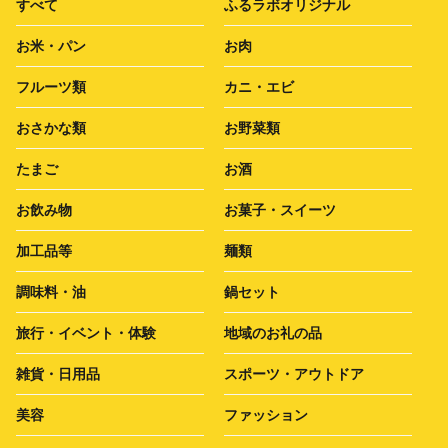
すべて
ふるラボオリジナル
お米・パン
お肉
フルーツ類
カニ・エビ
おさかな類
お野菜類
たまご
お酒
お飲み物
お菓子・スイーツ
加工品等
麺類
調味料・油
鍋セット
旅行・イベント・体験
地域のお礼の品
雑貨・日用品
スポーツ・アウトドア
美容
ファッション