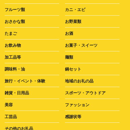
フルーツ類
カニ・エビ
おさかな類
お野菜類
たまご
お酒
お飲み物
お菓子・スイーツ
加工品等
麺類
調味料・油
鍋セット
旅行・イベント・体験
地域のお礼の品
雑貨・日用品
スポーツ・アウトドア
美容
ファッション
工芸品
感謝状等
その他のお礼品