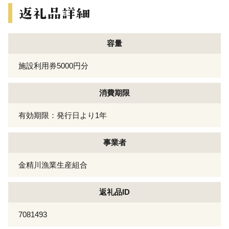
容量
施設利用券5000円分
消費期限
有効期限：発行日より1年
事業者
金精川漁業生産組合
返礼品ID
7081493