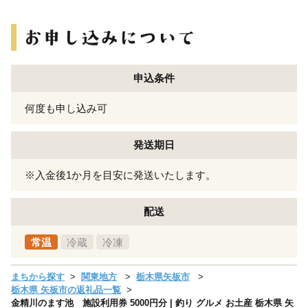
申込条件
何度も申し込み可
発送期日
※入金後1か月を目安に発送いたします。
配送
常温
冷蔵
冷凍
まちから探す
関東地方
栃木県矢板市
栃木県 矢板市の返礼品一覧
金精川のます池 施設利用券 5000円分 | 釣り グルメ お土産 栃木県 矢