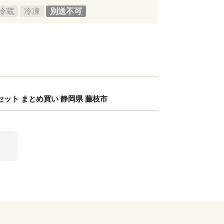
冷蔵
冷凍
別送不可
 セット まとめ買い 静岡県 藤枝市