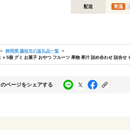
配送
常温
静岡県 藤枝市の返礼品一覧
 × 5個 グミ お菓子 おやつ フルーツ 果物 果汁 詰め合わせ 詰合せ
このページをシェアする