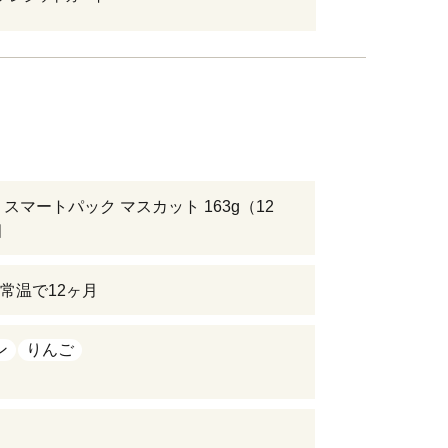
 スマートパック マスカット 163g（12
個
常温で12ヶ月
ン
りんご