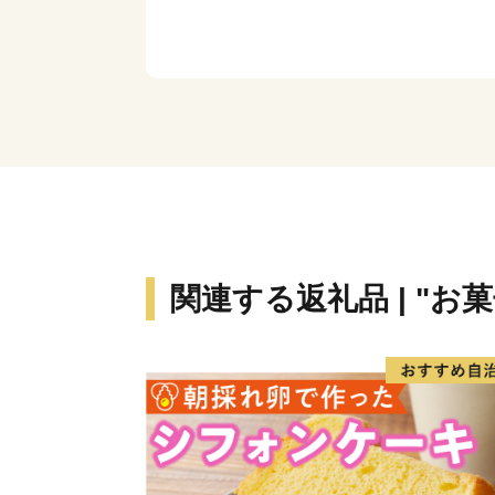
関連する返礼品 | "お