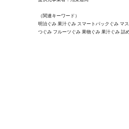
（関連キーワード）
明治ぐみ 果汁ぐみ スマートパックぐみ マス
つぐみ フルーツぐみ 果物ぐみ 果汁ぐみ 詰