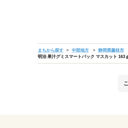
まちから探す
中部地方
静岡県藤枝市
明治 果汁グミスマートパック マスカット 163ｇ