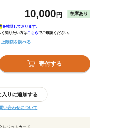
10,000
在庫あり
円
内
を推奨しております。
しく知りたい方は
こちら
でご確認ください。
上限額を調べる
寄付する
に入りに追加する
問い合わせについて
クレジットカード