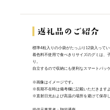
標準4粒入りの小袋がたっぷり12袋入って
着色料不使用で食べきりサイズのグミは、
り。
自立するので収納にも便利なスマートパッ
※画像はイメージです｡
※長期不在時は備考欄に記載いただきます
※直射日光および高温の場所を避けて保存
提供元事業者：翔栄通商