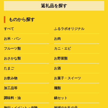
返礼品を探す
ものから探す
すべて
ふるラボオリジナル
お米・パン
お肉
フルーツ類
カニ・エビ
おさかな類
お野菜類
たまご
お酒
お飲み物
お菓子・スイーツ
加工品等
麺類
調味料・油
鍋セット
旅行・イベント・体験
地域のお礼の品