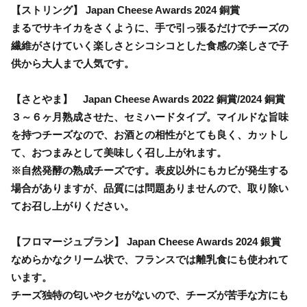
【ストリング】 Japan Cheese Awards 2024 銅賞
まるでサキイカをさくように、手で引っ張るだけでチーズの
繊維がさけていく楽しさとシコシコとした食感の楽しさで子
供から大人まで人気です。
【さとやま】 Japan Cheese Awards 2022 銅賞/2024 銅賞
３～６ヶ月熟成させた、セミハードタイプ。マイルドな旨味
を持つチーズなので、お酒との相性がとても良く、カットし
て、おつまみとして美味しく召し上がれます。
※自然発酵の熟成チーズです。表皮以外にもカビが発生する
場合がありますが、品質には問題ありませんので、取り除い
てお召し上がりください。
【フロマージュブラン】 Japan Cheese Awards 2024 銀賞
なめらかなクリーム状で、フランスでは離乳食にも使われて
います。
チーズ独特の匂いやクセがないので、チーズが苦手な方にも