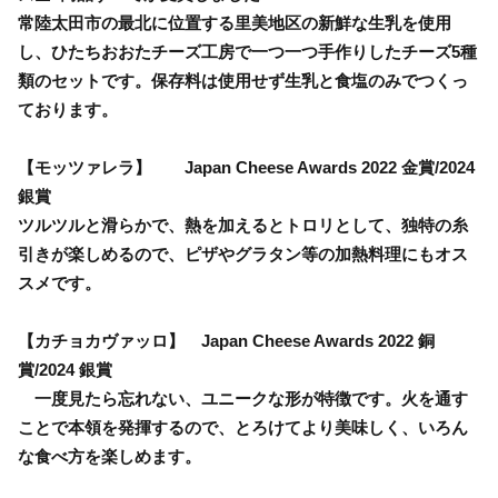
常陸太田市の最北に位置する里美地区の新鮮な生乳を使用
し、ひたちおおたチーズ工房で一つ一つ手作りしたチーズ5種
類のセットです。保存料は使用せず生乳と食塩のみでつくっ
ております。
【モッツァレラ】 Japan Cheese Awards 2022 金賞/2024
銀賞
ツルツルと滑らかで、熱を加えるとトロリとして、独特の糸
引きが楽しめるので、ピザやグラタン等の加熱料理にもオス
スメです。
【カチョカヴァッロ】 Japan Cheese Awards 2022 銅
賞/2024 銀賞
一度見たら忘れない、ユニークな形が特徴です。火を通す
ことで本領を発揮するので、とろけてより美味しく、いろん
な食べ方を楽しめます。