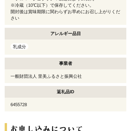
※冷蔵（10℃以下）で保存してください。
開封後は賞味期限に関わらずお早めにお召し上がりくだ
さい
アレルギー
品目
乳成分
事業者
一般財団法人 里美ふるさと振興公社
返礼品ID
6455728