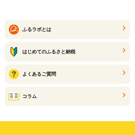
温活 ダイエット 美容 プロテ
イン 食品 F20E-809
ふるラボとは
はじめてのふるさと納税
よくあるご質問
コラム