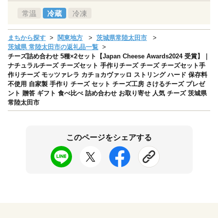
常温
冷蔵
冷凍
まちから探す
関東地方
茨城県常陸太田市
茨城県 常陸太田市の返礼品一覧
チーズ詰め合わせ 5種×2セット【Japan Cheese Awards2024 受賞】｜
ナチュラルチーズ チーズセット 手作りチーズ チーズ チーズセット手
作りチーズ モッツァレラ カチョカヴァッロ ストリング ハード 保存料
不使用 自家製 手作り チーズ セット チーズ工房 さけるチーズ プレゼ
ント 贈答 ギフト 食べ比べ 詰め合わせ お取り寄せ 人気 チーズ 茨城県
常陸太田市
このページをシェアする