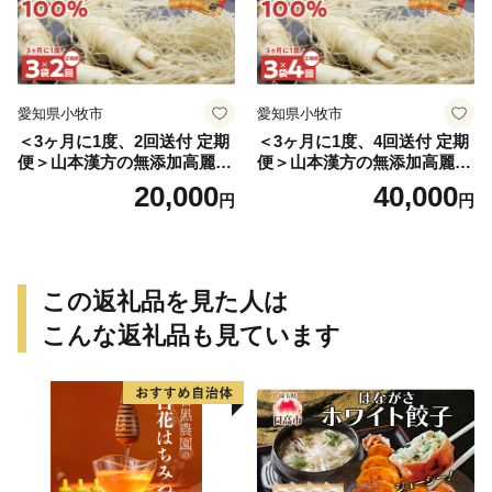
愛知県小牧市
愛知県小牧市
＜3ヶ月に1度、2回送付 定期
＜3ヶ月に1度、4回送付 定期
便＞山本漢方の無添加高麗人
便＞山本漢方の無添加高麗人
参粒
参粒
20,000
40,000
円
円
この返礼品を見た人は
こんな返礼品も見ています