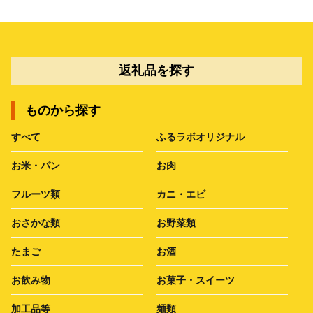
返礼品を探す
ものから探す
すべて
ふるラボオリジナル
お米・パン
お肉
フルーツ類
カニ・エビ
おさかな類
お野菜類
たまご
お酒
お飲み物
お菓子・スイーツ
加工品等
麺類