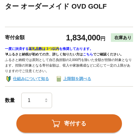
ター オーダーメイド OVD GOLF
1,834,000
寄付金額
在庫あり
円
一度に決済する
返礼品数は３つ以内
を推奨しております。
🔰ふるさと納税が初めての方、詳しく知りたい方は
こちら
でご確認ください。
ふるさと納税では原則として自己負担額の2,000円を除いた全額が控除の対象となり
ます。控除の対象となる寄付金額は、収入や家族構成などに応じて一定の上限があ
りますのでご注意ください。
仕組みについて知る
上限額を調べる
数量
寄付する