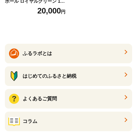
ボール ロイヤルグリーン 1ダ
ース 12球 兵庫県丹波市 ふる
20,000
円
さと納税
ふるラボとは
はじめてのふるさと納税
よくあるご質問
コラム