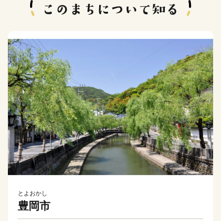
とよおかし
豊岡市