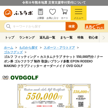
令和８年熊本地震 災害支援寄付受付について
上限額
お気に入り
カート
メニュー
検索
トップ
ランキング
返礼品一覧
まち一覧
特集
初心者ガイド
ホーム
ものから探す
スポーツ・アウトドア
ゴルフグッズ
ゴルフ フィッティング + カスタムクラブ チケット 550,000円分 / クー
ポン券 ゴルフクラブ 制作 取扱いブランド多数 EPON RODDIO
MAKINO クラブフィッター オーダーメイド OVD GOLF