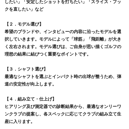
したい」「安定したショットを打ちたい」「スライス・フッ
クを直したい」など
【２．モデル選び】
希望のブランドや、インタビューの内容に沿ったモデルを選
択していきます。モデルによって「球筋」「飛距離」が大き
く左右されます。モデル選びは、ご自身が思い描くゴルフの
理想の結果に結びつく重要なポイントです。
【３．シャフト選び】
最適なシャフトを選ぶとインパクト時の出球が整うため、弾
道の安定性が向上します。
【４．組み立て・仕上げ】
ヒアリング及び測定器での診断結果から、最適なオンリーワ
ンクラブの提案し、各スペックに応じてクラブの組み立て生
産に入ります。