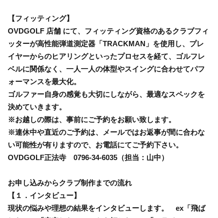
【フィッティング】
OVDGOLF 店舗 にて、フィッティング資格のあるクラブフィ
ッターが高性能弾道測定器「TRACKMAN」を使用し、プレ
イヤーからのヒアリングといったプロセスを経て、ゴルフレ
ベルに関係なく、一人一人の体型やスイングに合わせてパフ
ォーマンスを最大化。
ゴルファー自身の感覚も大切にしながら、最適なスペックを
決めていきます。
※お越しの際は、事前にご予約をお願い致します。
※連休中や直近のご予約は、メールではお返事が間に合わな
い可能性が有りますので、お電話にてご予約下さい。
OVDGOLF正法寺 0796-34-6035（担当：山中）
お申し込みからクラブ制作までの流れ
【１．インタビュー】
現状の悩みや理想の結果をインタビューします。 ex「飛ば