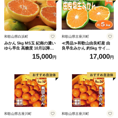
和歌山県白浜町
和歌山県古座川町
みかん 5kg MS玉 紀南の濃い
≪秀品≫和歌山由良町産 由
ゆら早生 高糖度 10月以降発
良早生みかん 約5kg サイズお
送 マルチ被覆栽培
まかせ【sml106C】
15,000
17,000
円
円
和歌山県古座川町
和歌山県古座川町