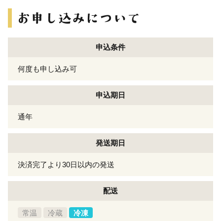
申込条件
何度も申し込み可
申込期日
通年
発送期日
決済完了より30日以内の発送
配送
常温
冷蔵
冷凍