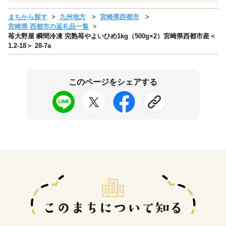
まちから探す
九州地方
宮崎県西都市
宮崎県 西都市の返礼品一覧
苺大野屋 瞬間冷凍 完熟苺やよいひめ1kg（500g×2）宮崎県西都市産＜
1.2-18＞ 28-7a
このページをシェアする