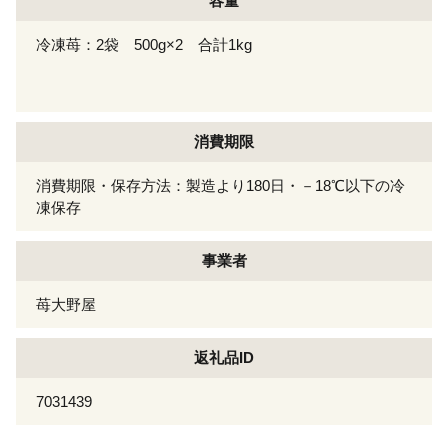
容量
冷凍苺：2袋 500g×2 合計1kg
消費期限
消費期限・保存方法：製造より180日・－18℃以下の冷
凍保存
事業者
苺大野屋
返礼品ID
7031439