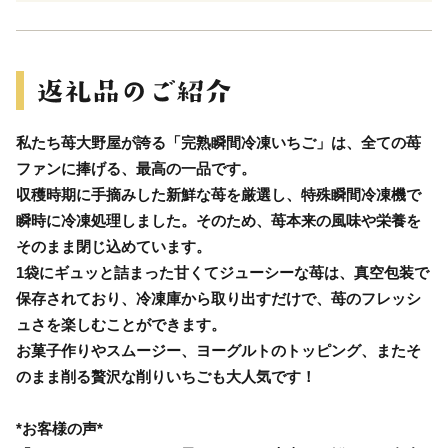
私たち苺大野屋が誇る「完熟瞬間冷凍いちご」は、全ての苺
ファンに捧げる、最高の一品です。
収穫時期に手摘みした新鮮な苺を厳選し、特殊瞬間冷凍機で
瞬時に冷凍処理しました。そのため、苺本来の風味や栄養を
そのまま閉じ込めています。
1袋にギュッと詰まった甘くてジューシーな苺は、真空包装で
保存されており、冷凍庫から取り出すだけで、苺のフレッシ
ュさを楽しむことができます。
お菓子作りやスムージー、ヨーグルトのトッピング、またそ
のまま削る贅沢な削りいちごも大人気です！
*お客様の声*