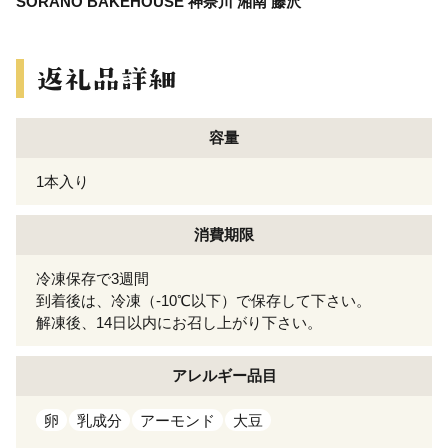
SORANO BAKEHOUSE 神奈川 湘南 藤沢
容量
1本入り
消費期限
冷凍保存で3週間
到着後は、冷凍（-10℃以下）で保存して下さい。
解凍後、14日以内にお召し上がり下さい。
アレルギー
品目
卵
乳成分
アーモンド
大豆