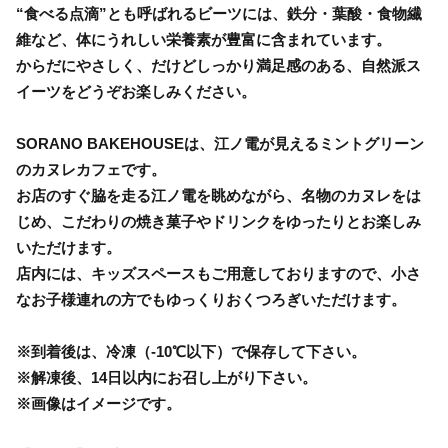
“食べる点滴”とも呼ばれるビーツには、鉄分・葉酸・食物繊
維など、体にうれしい栄養素が豊富に含まれています。
からだにやさしく、だけどしっかり満足感のある、自然派ス
イーツをどうぞお楽しみください。
SORANO BAKEHOUSEは、江ノ電が見えるミントグリーン
のカヌレカフェです。
お店のすぐ脇を走る江ノ電を眺めながら、名物のカヌレをは
じめ、こだわりの焼き菓子やドリンクをゆったりとお楽しみ
いただけます。
店内には、キッズスペースもご用意しておりますので、小さ
なお子様連れの方でもゆっくりおくつろぎいただけます。
※到着後は、冷凍（-10℃以下）で保存して下さい。
※解凍後、14日以内にお召し上がり下さい。
※画像はイメージです。