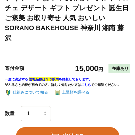
チェ デザート ギフト プレゼント 誕生日
ご褒美 お取り寄せ 人気 おいしい
SORANO BAKEHOUSE 神奈川 湘南 藤
沢
15,000
寄付金額
在庫あり
円
一度に決済する
返礼品数は３つ以内
を推奨しております。
🔰ふるさと納税が初めての方、詳しく知りたい方は
こちら
でご確認ください。
仕組みについて知る
上限額を調べる
数量