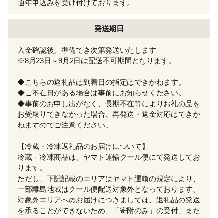
通年申込みを受け付けております。
発送期日
入金確認後、準備でき次第発送いたします
※8月23日～9月2日は配送不可期間となります。
◆こちらの返礼品は到着日の指定はできかねます。
◆ご不在日がある場合は事前にお知らせください。
◆事前のお申し出がなく、長期不在等によりお礼の品を
お受取りできなかった場合、再発送・返金対応はできか
ねますのでご注意ください。
【冷蔵・冷凍返礼品のお届けについて】
冷蔵・冷凍商品は、ヤマト運輸クール便にて発送してお
ります。
ただし、下記記載のエリアはヤマト運輸の規定により、
一部離島地域はクール便配送対象外となっております。
対象外エリアへのお届けにつきましては、返礼品の発送
を承ることができないため、「寄附のみ」の受付、また