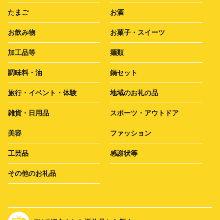
たまご
お酒
お飲み物
お菓子・スイーツ
加工品等
麺類
調味料・油
鍋セット
旅行・イベント・体験
地域のお礼の品
雑貨・日用品
スポーツ・アウトドア
美容
ファッション
工芸品
感謝状等
その他のお礼品