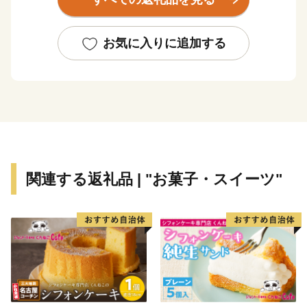
グモール、新鮮な魚介や野菜・果物…、暮らすだけで、
訪れるだけで「キュン」とするまちとして、これからも
郷土愛あふれる元気なまちづくりを進めていきますの
お気に入りに追加する
で、ぜひ藤沢市への応援をお願いします。
※各使い道の事業費を上回った寄附金につきましては、
市政全般に活用させていただきます。
関連する返礼品 | "お菓子・スイーツ"