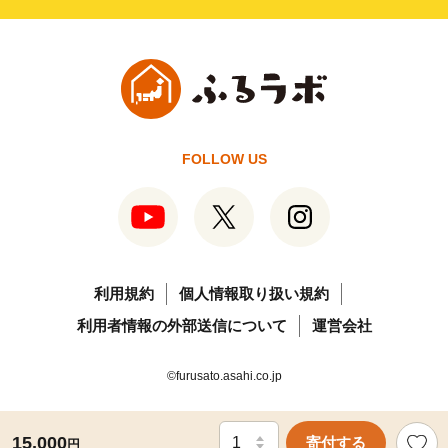
FOLLOW US
利用規約
個人情報取り扱い規約
利用者情報の外部送信について
運営会社
©furusato.asahi.co.jp
15,000
寄付する
円