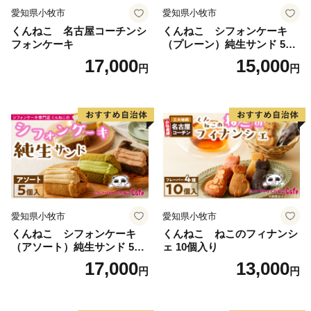
愛知県小牧市
愛知県小牧市
くんねこ 名古屋コーチンシ
くんねこ シフォンケーキ
フォンケーキ
（プレーン）純生サンド 5個
入
17,000
15,000
円
円
愛知県小牧市
愛知県小牧市
くんねこ シフォンケーキ
くんねこ ねこのフィナンシ
（アソート）純生サンド 5個
ェ 10個入り
入
17,000
13,000
円
円