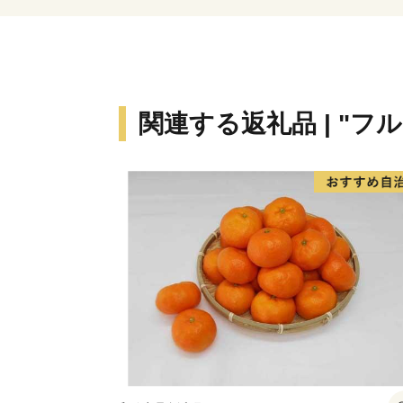
関連する返礼品 | "フ