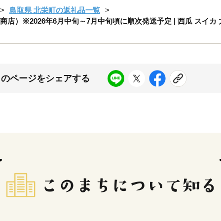
鳥取県 北栄町の返礼品一覧
店）※2026年6月中旬～7月中旬頃に順次発送予定 | 西瓜 スイカ 
このページをシェアする