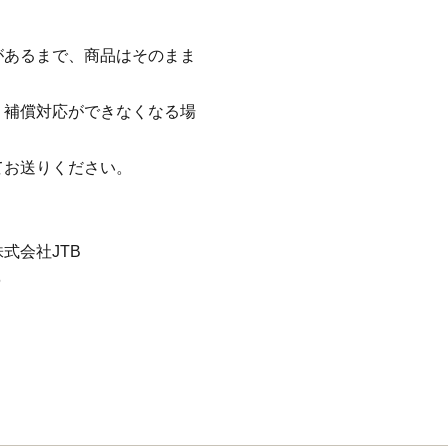
があるまで、商品はそのまま
、補償対応ができなくなる場
てお送りください。
式会社JTB
6