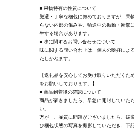
■ 果物特有の性質について
厳選・丁寧な梱包に努めておりますが、果
らない内部の傷みや、輸送中の振動・衝撃
生する場合があります。
■ 味に関するお問い合わせについて
味に関する問い合わせは、個人の嗜好によ
たしかねます。
【返礼品を安心してお受け取りいただくた
をお願いしております。】
■ 商品到着後の確認について
商品が届きましたら、早急に開封していた
い。
万が一、品質に問題がございましたら、破
び梱包状態の写真を撮影していただき、下