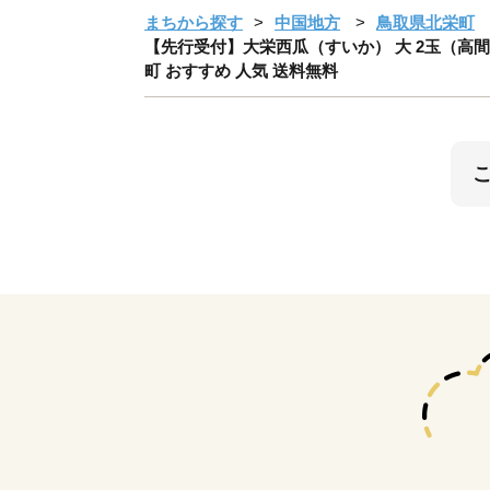
まちから探す
中国地方
鳥取県北栄町
【先行受付】大栄西瓜（すいか） 大 2玉（高間商
町 おすすめ 人気 送料無料