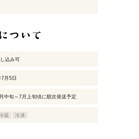
し込み可
年7月5日
年6月中旬～7月上旬頃に順次発送予定
冷蔵
冷凍