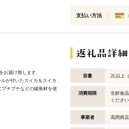
支払い方法
をお届け致します。
容量
2L以上（
ールが付いたスイカをスイカ
にプチプチなどの緩衝材を使
消費期限
生鮮食品
ください
事業者
高間商店