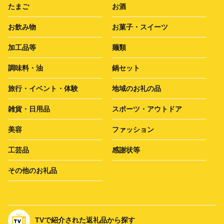
たまご
お酒
お飲み物
お菓子・スイーツ
加工品等
麺類
調味料・油
鍋セット
旅行・イベント・体験
地域のお礼の品
雑貨・日用品
スポーツ・アウトドア
美容
ファッション
工芸品
感謝状等
その他のお礼品
TVで紹介された返礼品から探す