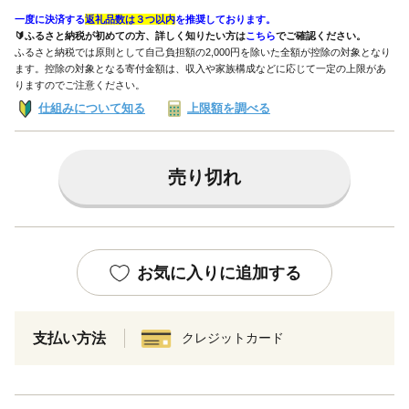
一度に決済する
返礼品数は３つ以内
を推奨しております。
🔰ふるさと納税が初めての方、詳しく知りたい方は
こちら
でご確認ください。
ふるさと納税では原則として自己負担額の2,000円を除いた全額が控除の対象となり
ます。控除の対象となる寄付金額は、収入や家族構成などに応じて一定の上限があ
りますのでご注意ください。
仕組みについて知る
上限額を調べる
売り切れ
お気に入りに追加する
支払い方法
クレジットカード