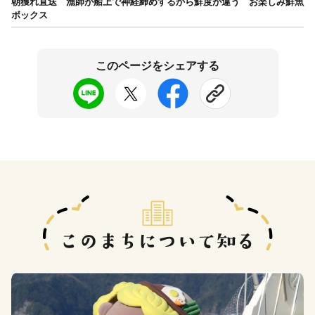
朝獲れ直送 漁師が船上で神経締めするから鮮度が違う お楽しみ鮮魚
ボックス
このページをシェアする