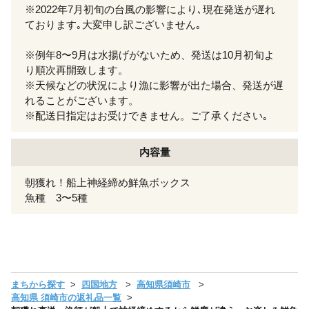
※2022年7月初旬の台風の影響により､現在発送が遅れ
ております｡大変申し訳ございません｡
※例年8〜9月は水揚げがないため、発送は10月初旬よ
り順次再開致します。
※天候などの状況により漁に影響が出た場合、発送が遅
れることがございます。
※配送日指定はお受けできません。ご了承ください｡
内容量
朝獲れ！船上神経締め鮮魚ボックス
魚種 3〜5種
まちから探す
四国地方
高知県須崎市
高知県 須崎市の返礼品一覧