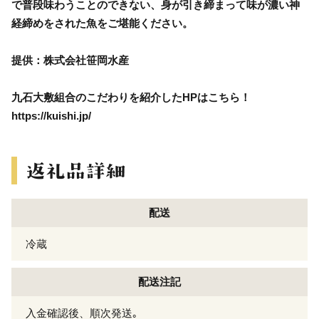
で普段味わうことのできない、身が引き締まって味が濃い神
経締めをされた魚をご堪能ください。
提供：株式会社笹岡水産
九石大敷組合のこだわりを紹介したHPはこちら！
https://kuishi.jp/
配送
冷蔵
配送注記
入金確認後、順次発送｡