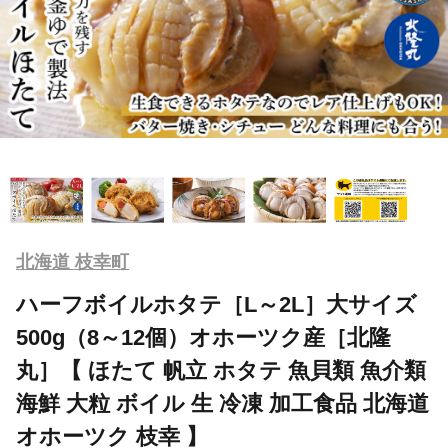
北海道 枝幸町
ハーフボイルホタテ［L～2L］大サイズ
500g（8～12個）オホーツク産［北隆
丸］【 ほたて 帆立 ホタテ 魚貝類 魚介類
海鮮 大粒 ボイル 生 冷凍 加工食品 北海道
オホーツク 枝幸 】