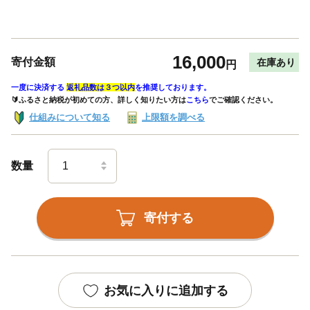
16,000
寄付金額
在庫あり
円
一度に決済する
返礼品数は３つ以内
を推奨しております。
🔰ふるさと納税が初めての方、詳しく知りたい方は
こちら
でご確認ください。
仕組みについて知る
上限額を調べる
数量
寄付する
お気に入りに追加する