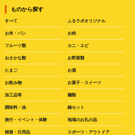
ものから探す
すべて
ふるラボオリジナル
お米・パン
お肉
フルーツ類
カニ・エビ
おさかな類
お野菜類
たまご
お酒
お飲み物
お菓子・スイーツ
加工品等
麺類
調味料・油
鍋セット
旅行・イベント・体験
地域のお礼の品
雑貨・日用品
スポーツ・アウトドア