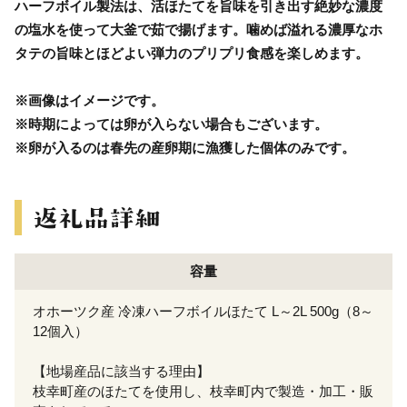
ハーフボイル製法は、活ほたてを旨味を引き出す絶妙な濃度
の塩水を使って大釜で茹で揚げます。噛めば溢れる濃厚なホ
タテの旨味とほどよい弾力のプリプリ食感を楽しめます。
※画像はイメージです。
※時期によっては卵が入らない場合もございます。
※卵が入るのは春先の産卵期に漁獲した個体のみです。
容量
オホーツク産 冷凍ハーフボイルほたて L～2L 500g（8～
12個入）
【地場産品に該当する理由】
枝幸町産のほたてを使用し、枝幸町内で製造・加工・販