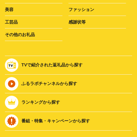
美容
ファッション
工芸品
感謝状等
その他のお礼品
TVで紹介された返礼品から探す
ふるラボチャンネルから探す
ランキングから探す
番組・特集・キャンペーンから探す