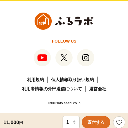
FOLLOW US
利用規約
個人情報取り扱い規約
利用者情報の外部送信について
運営会社
©furusato.asahi.co.jp
11,000
寄付する
円