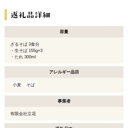
容量
ざるそば 3食分
・生そば 155g×3
・たれ 300ml
アレルギー
品目
小麦
そば
事業者
有限会社立花