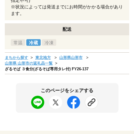
指定不可)
※状況によっては発送までにお時間がかかる場合があり
ます。
配送
常温
冷蔵
冷凍
まちから探す
東北地方
山形県山形市
山形県 山形市の返礼品一覧
ざるそば ３食分(ざるそば専用タレ付) FY26-137
このページをシェアする