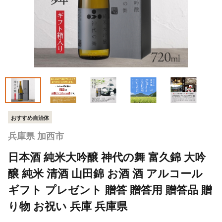
おすすめ自治体
兵庫県 加西市
日本酒 純米大吟醸 神代の舞 富久錦 大吟
醸 純米 清酒 山田錦 お酒 酒 アルコール
ギフト プレゼント 贈答 贈答用 贈答品 贈
り物 お祝い 兵庫 兵庫県