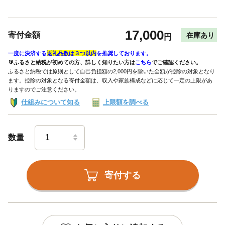
17,000
寄付金額
在庫あり
円
一度に決済する
返礼品数は３つ以内
を推奨しております。
🔰ふるさと納税が初めての方、詳しく知りたい方は
こちら
でご確認ください。
ふるさと納税では原則として自己負担額の2,000円を除いた全額が控除の対象となり
ます。控除の対象となる寄付金額は、収入や家族構成などに応じて一定の上限があ
りますのでご注意ください。
仕組みについて知る
上限額を調べる
数量
寄付する