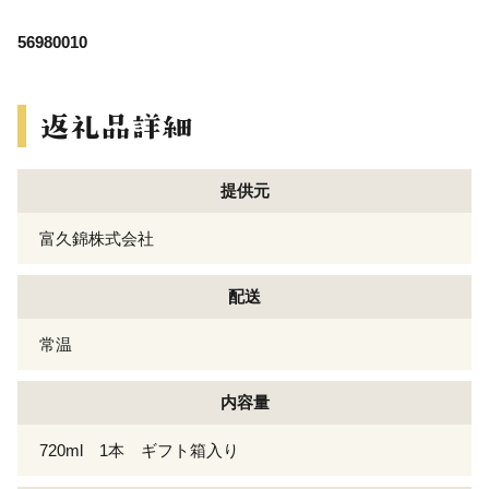
56980010
提供元
富久錦株式会社
配送
常温
内容量
720ml 1本 ギフト箱入り