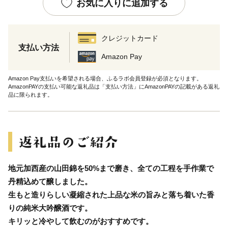
お気に入りに追加する
クレジットカード
支払い方法
Amazon Pay
Amazon Pay支払いを希望される場合、ふるラボ会員登録が必須となります。
AmazonPAYの支払い可能な返礼品は「支払い方法」にAmazonPAYの記載がある返礼
品に限られます。
地元加西産の山田錦を50%まで磨き、全ての工程を手作業で
丹精込めて醸しました。
生もと造りらしい凝縮された上品な米の旨みと落ち着いた香
りの純米大吟醸酒です。
キリッと冷やして飲むのがおすすめです。