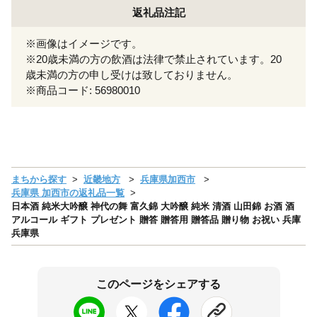
返礼品注記
※画像はイメージです。
※20歳未満の方の飲酒は法律で禁止されています。20
歳未満の方の申し受けは致しておりません。
※商品コード: 56980010
まちから探す
近畿地方
兵庫県加西市
兵庫県 加西市の返礼品一覧
日本酒 純米大吟醸 神代の舞 富久錦 大吟醸 純米 清酒 山田錦 お酒 酒
アルコール ギフト プレゼント 贈答 贈答用 贈答品 贈り物 お祝い 兵庫
兵庫県
このページをシェアする