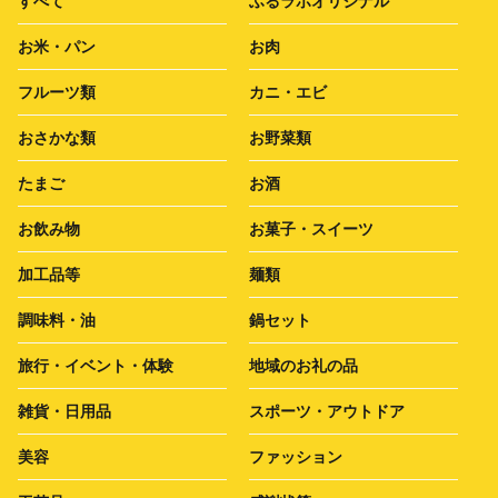
すべて
ふるラボオリジナル
お米・パン
お肉
フルーツ類
カニ・エビ
おさかな類
お野菜類
たまご
お酒
お飲み物
お菓子・スイーツ
加工品等
麺類
調味料・油
鍋セット
旅行・イベント・体験
地域のお礼の品
雑貨・日用品
スポーツ・アウトドア
美容
ファッション