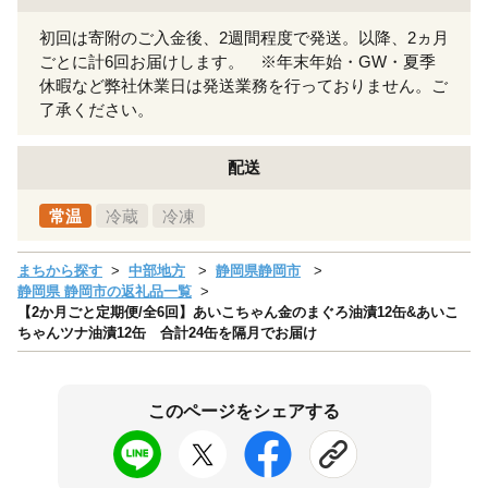
初回は寄附のご入金後、2週間程度で発送。以降、2ヵ月
ごとに計6回お届けします。 ※年末年始・GW・夏季
休暇など弊社休業日は発送業務を行っておりません。ご
了承ください。
配送
常温
冷蔵
冷凍
まちから探す
中部地方
静岡県静岡市
静岡県 静岡市の返礼品一覧
【2か月ごと定期便/全6回】あいこちゃん金のまぐろ油漬12缶&あいこ
ちゃんツナ油漬12缶 合計24缶を隔月でお届け
このページをシェアする