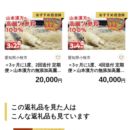
愛知県小牧市
愛知県小牧市
＜3ヶ月に1度、2回送付 定期
＜3ヶ月に1度、4回送付 定期
便＞山本漢方の無添加高麗人
便＞山本漢方の無添加高麗人
参粒
参粒
20,000
40,000
円
円
この返礼品を見た人は
こんな返礼品も見ています