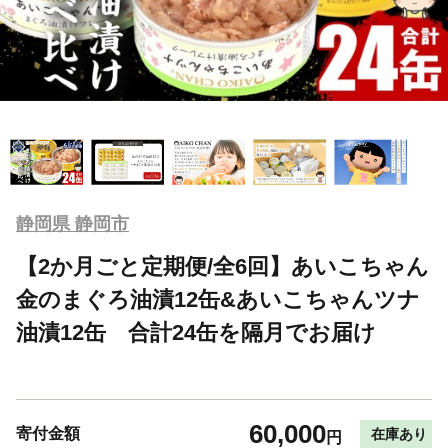
静岡県 静岡市
【2か月ごと定期便/全6回】あいこちゃん
金のまぐろ油漬12缶&あいこちゃんツナ
油漬12缶 合計24缶を隔月でお届け
60,000
寄付金額
在庫あり
円