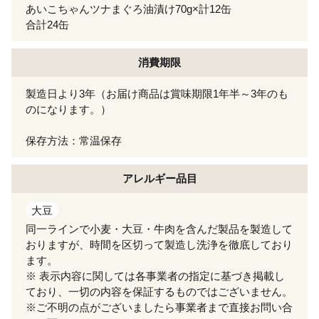
あいこちゃんツナまぐろ油漬け70g×計12缶
合計24缶
消費期限
製造日より3年（お届け商品は賞味期限1年半～3年のも
のになります。）
保存方法：常温保存
アレルギー
品目
大豆
同一ラインで小麦・大豆・牛肉を含んだ製品を製造して
おりますが、時間を区切って製造し洗浄を徹底しており
ます。
※ 表示内容に関しては各事業者の指定に基づき掲載し
ており、一切の内容を保証するものではございません。
※ご不明の点がございましたら事業者まで直接お問い合