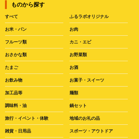
ものから探す
すべて
ふるラボオリジナル
お米・パン
お肉
フルーツ類
カニ・エビ
おさかな類
お野菜類
たまご
お酒
お飲み物
お菓子・スイーツ
加工品等
麺類
調味料・油
鍋セット
旅行・イベント・体験
地域のお礼の品
雑貨・日用品
スポーツ・アウトドア