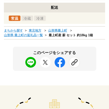
配送
常温
冷蔵
冷凍
まちから探す
東北地方
山形県最上町
山形県 最上町の返礼品一覧
最上町産 薪 セット 約18kg 1箱
このページをシェアする