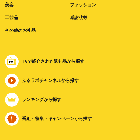
美容
ファッション
工芸品
感謝状等
その他のお礼品
TVで紹介された返礼品から探す
ふるラボチャンネルから探す
ランキングから探す
番組・特集・キャンペーンから探す