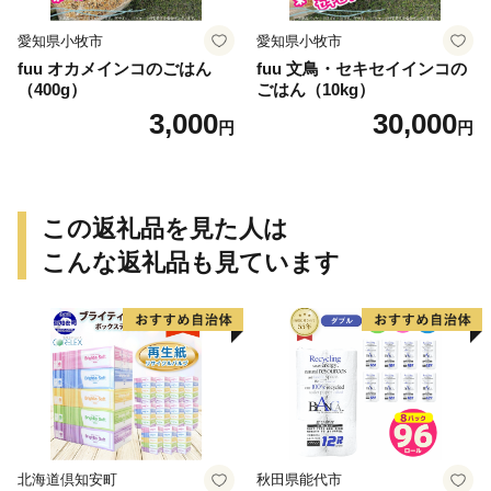
愛知県小牧市
愛知県小牧市
fuu オカメインコのごはん
fuu 文鳥・セキセイインコの
（400g）
ごはん（10kg）
3,000
30,000
円
円
この返礼品を見た人は
こんな返礼品も見ています
北海道倶知安町
秋田県能代市