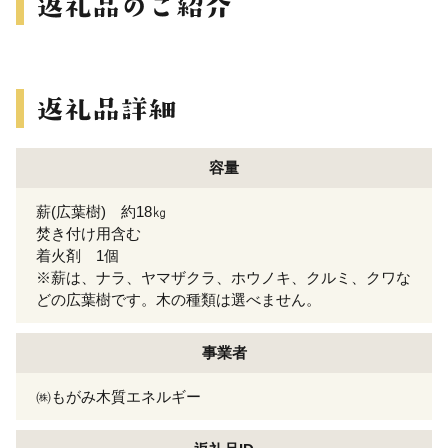
容量
薪(広葉樹) 約18㎏
焚き付け用含む
着火剤 1個
※薪は、ナラ、ヤマザクラ、ホウノキ、クルミ、クワな
どの広葉樹です。木の種類は選べません。
事業者
㈱もがみ木質エネルギー