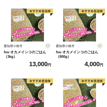
愛知県小牧市
愛知県小牧市
fuu オカメインコのごはん
fuu オカメインコのごはん
（3kg）
（800g）
13,000
4,000
円
円