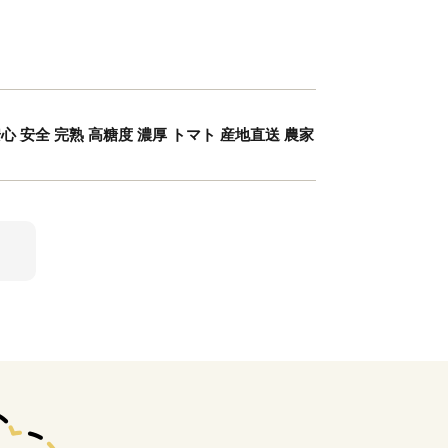
心 安全 完熟 高糖度 濃厚 トマト 産地直送 農家