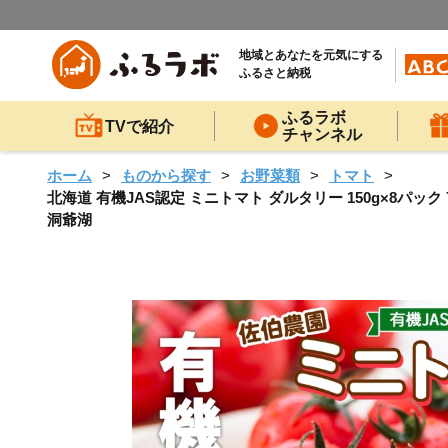
地域とあなたを元気にする
ふるさと納税
ふるラボ
TVで紹介
チャンネル
ホーム
ものから探す
お野菜類
トマト
北海道 有機JAS認定 ミニトマト ダルタリー 150g×8パッ
洞爺湖