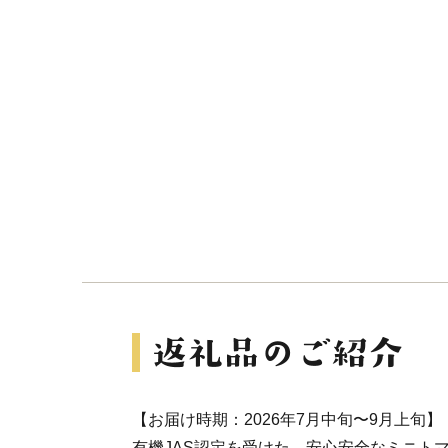
【お届け時期：2026年7月中旬〜9月上旬】
有機JAS認定を受けた、安心安全なミニト