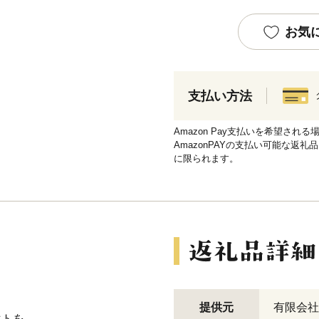
お気
支払い方法
Amazon Pay支払いを希望さ
AmazonPAYの支払い可能な返礼
に限られます。
提供元
有限会社
マトを、