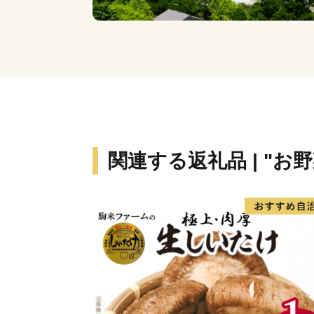
関連する返礼品 | "お野