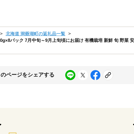
北海道 洞爺湖町の返礼品一覧
0g×8パック 7月中旬～9月上旬頃にお届け 有機栽培 新鮮 旬 野菜 安
このページをシェアする