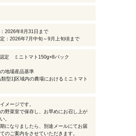
：2026年8月31日まで
定：2026年7月中旬～9月上旬頃まで
S認定 ミニトマト150g×8パック
の地場産品基準
品類型1]区域内の農場におけるミニトマト
イメージです。
の野菜室で保存し、お早めにお召し上が
い。
期になりましたら、別途メールにてお届
てのご案内をさせていただきます。