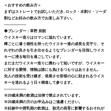
＜おすすめの飲み方＞
まずはストレートでお試しいただき､ロック・水割り・ソーダ
割などお好みの飲み方でお楽しみ下さい。
------------------
◆ブレンダー：草野 辰朗
ウイスキー造りはロマンに溢れています。
樽ごとに違う個性を持ったウイスキー達の成長を見守り、そ
れぞれの良さを引き出せるようなブレンダーを目指しウイス
キーに浸る毎日を過ごしています。
まだまだウイスキー造りに携わって短いですが、ウイスキー
に対する愛情、情熱は誰にも負けるつもりはありません。
先人の技術を受け継ぎ、発展させ皆様の心に刻まれるウイス
キーを造れるよう日々精進して参ります。
------------------
※20歳未満の飲酒は法律で禁止されています。
※20歳未満の方のお申込みはご遠慮ください。
※妊娠中や授乳期の飲酒は、胎児の発育に影響するおそれが