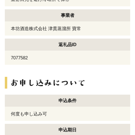
事業者
本坊酒造株式会社 津貫蒸溜所 寶常
返礼品ID
7077582
申込条件
何度も申し込み可
申込期日