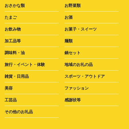
おさかな類
お野菜類
たまご
お酒
お飲み物
お菓子・スイーツ
加工品等
麺類
調味料・油
鍋セット
旅行・イベント・体験
地域のお礼の品
雑貨・日用品
スポーツ・アウトドア
美容
ファッション
工芸品
感謝状等
その他のお礼品