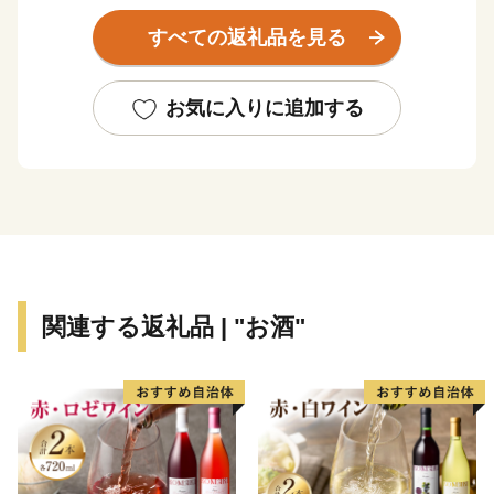
地場産業など、多くの資源に恵まれています。
すべての返礼品を見る
ふるさと納税を通して、南さつま市の魅力ある特産品を
お返しさせていただき、もっともっと南さつま市を知っ
てほしい！との思いで取り組んでおります。
お気に入りに追加する
関連する返礼品 | "お酒"