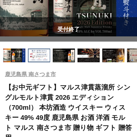
受付終了
鹿児島県 南さつま市
【お中元ギフト】マルス津貫蒸溜所 シン
グルモルト津貫 2026 エディション
（700ml） 本坊酒造 ウイスキー ウィス
キー 49% 49度 鹿児島県 お酒 洋酒 モル
ト マルス 南さつま市 贈り物 ギフト 贈答