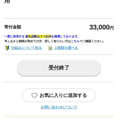
用
33,000
寄付金額
円
一度に決済する
返礼品数は３つ以内
を推奨しております。
🔰ふるさと納税が初めての方、詳しく知りたい方は
こちら
でご確認ください。
仕組みについて知る
上限額を調べる
受付終了
お気に入りに追加する
お問い合わせについて