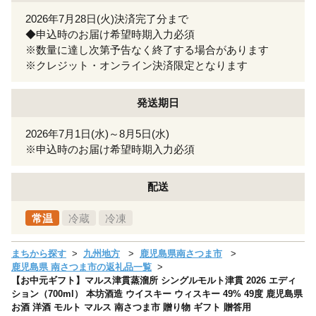
2026年7月28日(火)決済完了分まで
◆申込時のお届け希望時期入力必須
※数量に達し次第予告なく終了する場合があります
※クレジット・オンライン決済限定となります
発送期日
2026年7月1日(水)～8月5日(水)
※申込時のお届け希望時期入力必須
配送
常温
冷蔵
冷凍
まちから探す
九州地方
鹿児島県南さつま市
鹿児島県 南さつま市の返礼品一覧
【お中元ギフト】マルス津貫蒸溜所 シングルモルト津貫 2026 エディ
ション（700ml） 本坊酒造 ウイスキー ウィスキー 49% 49度 鹿児島県
お酒 洋酒 モルト マルス 南さつま市 贈り物 ギフト 贈答用