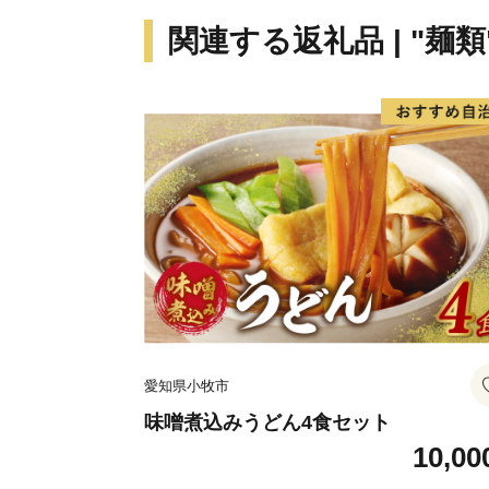
関連する返礼品 | "麺類
愛知県小牧市
味噌煮込みうどん4食セット
10,00