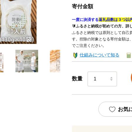
寄付金額
一度に決済する
返礼品数は３つ以
🔰ふるさと納税が初めての方、詳
ふるさと納税では原則として自己負
す。控除の対象となる寄付金額は
でご注意ください。
仕組みについて知る
数量
お気