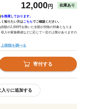
12,000
在庫あり
円
内
を推奨しております。
しく知りたい方は
こちら
でご確認ください。
担額の2,000円を除いた全額が控除の対象となりま
、収入や家族構成などに応じて一定の上限がありますの
上限額を調べる
寄付する
に入りに追加する