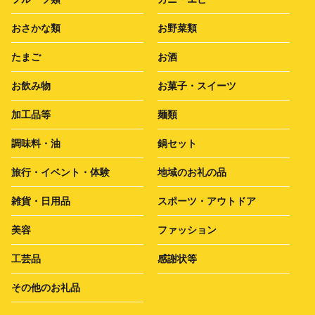
おさかな類
お野菜類
たまご
お酒
お飲み物
お菓子・スイーツ
加工品等
麺類
調味料・油
鍋セット
旅行・イベント・体験
地域のお礼の品
雑貨・日用品
スポーツ・アウトドア
美容
ファッション
工芸品
感謝状等
その他のお礼品