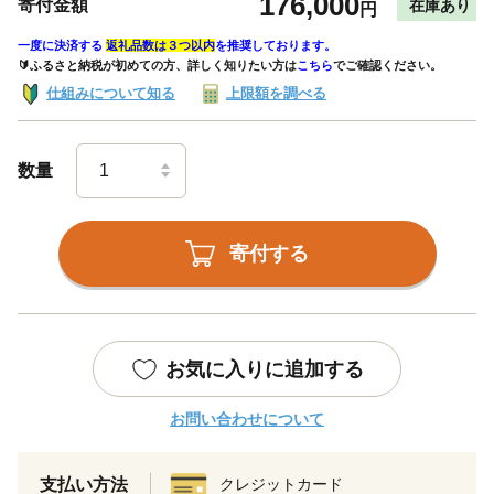
176,000
寄付金額
在庫あり
円
一度に決済する
返礼品数は３つ以内
を推奨しております。
🔰ふるさと納税が初めての方、詳しく知りたい方は
こちら
でご確認ください。
仕組みについて知る
上限額を調べる
数量
寄付する
お気に入りに追加する
お問い合わせについて
支払い方法
クレジットカード