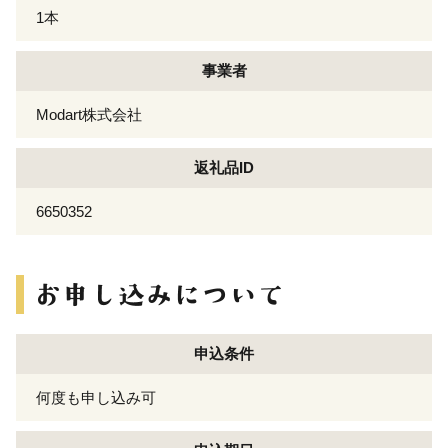
1本
事業者
Modart株式会社
返礼品ID
6650352
申込条件
何度も申し込み可