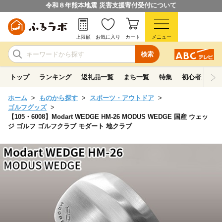
令和８年熊本地震 災害支援寄付受付について
上限額
お気に入り
カート
メニュー
検索
トップ
ランキング
返礼品一覧
まち一覧
特集
初心者ガイド
ホーム
ものから探す
スポーツ・アウトドア
ゴルフグッズ
【105・6008】Modart WEDGE HM-26 MODUS WEDGE 国産 ウェッ
ジ ゴルフ ゴルフクラブ モダート 地クラブ