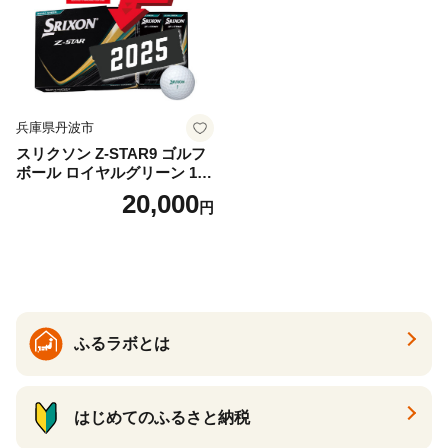
兵庫県丹波市
スリクソン Z-STAR9 ゴルフ
ボール ロイヤルグリーン 1ダ
ース 12球 兵庫県丹波市 ふる
20,000
円
さと納税
ふるラボとは
はじめてのふるさと納税