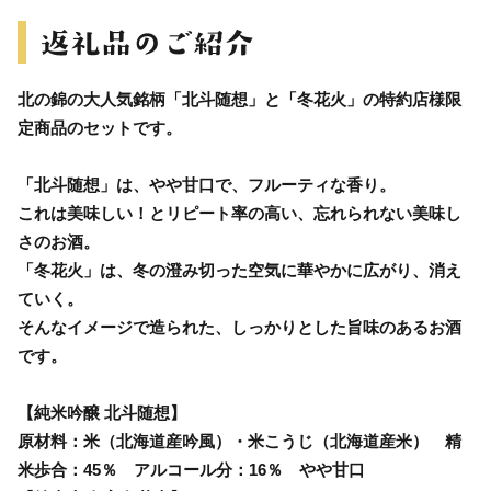
北の錦の大人気銘柄「北斗随想」と「冬花火」の特約店様限
定商品のセットです。
「北斗随想」は、やや甘口で、フルーティな香り。
これは美味しい！とリピート率の高い、忘れられない美味し
さのお酒。
「冬花火」は、冬の澄み切った空気に華やかに広がり、消え
ていく。
そんなイメージで造られた、しっかりとした旨味のあるお酒
です。
【純米吟醸 北斗随想】
原材料：米（北海道産吟風）・米こうじ（北海道産米） 精
米歩合：45％ アルコール分：16％ やや甘口