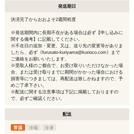
発送期日
決済完了からおおよそ2週間程度
※発送期間内に長期不在がある場合は必ず【申し込みに
関する備考】に記載してください。
※不在日の追加・変更、又は、送り先の変更等がありま
したら、必ず《furusato-kuriyama@kurioco.com》まで
ご連絡をお願いいたします。
※受取人様のご都合で、お受け取りいただけなかった場
合、または受け取りまでに期間がかかった場合における
損害等につきましては、再配送は致しかねますので、予
めご了承下さい。
※配送に関する注意事項は下記に掲載しておりますの
で、必ずご確認ください。
配送
常温
冷蔵
冷凍