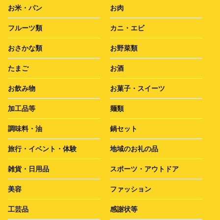
お米・パン
お肉
フルーツ類
カニ・エビ
おさかな類
お野菜類
たまご
お酒
お飲み物
お菓子・スイーツ
加工品等
麺類
調味料・油
鍋セット
旅行・イベント・体験
地域のお礼の品
雑貨・日用品
スポーツ・アウトドア
美容
ファッション
工芸品
感謝状等