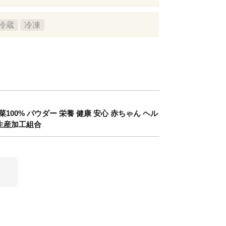
冷蔵
冷凍
100% パウダー 栄養 健康 安心 赤ちゃん ヘル
菜生産加工組合