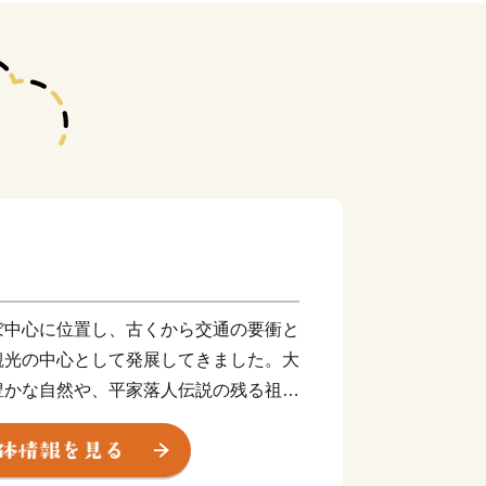
ぼ中心に位置し、古くから交通の要衝と
観光の中心として発展してきました。大
豊かな自然や、平家落人伝説の残る祖谷
化遺産の多く残るまちです。また阿波踊
折々に様々なイベントがあります。近年
ボードなどウォータースポーツを楽しめ