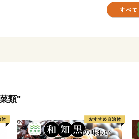
るまちとしても人気を集め
だき三好市を楽しんでいた
菜類"