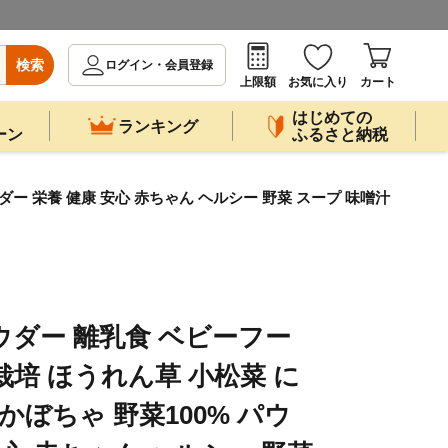
検索
ログイン・会員登録
上限額
お気に入り
カート
はじめての
ランキング
ーン
ふるさと納税
ダー 栄養 健康 安心 赤ちゃん ヘルシー 野菜 スープ 味噌汁
ウダー 離乳食 ベビーフー
地栽培 ほうれん草 小松菜 に
かぼちゃ 野菜100% パウ