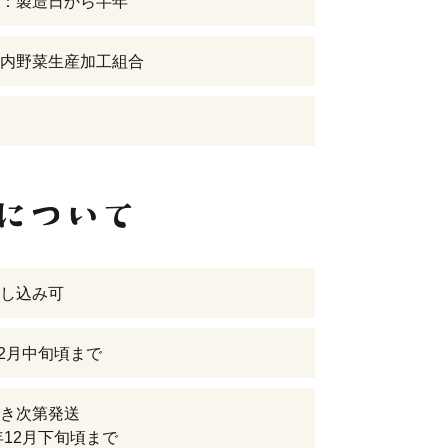
：製造日から半年
内野菜生産加工組合
し込み可
12月中旬頃まで
き次第発送
5年12月下旬頃まで