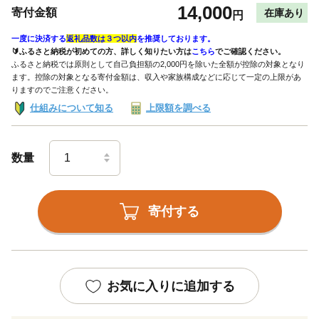
14,000
寄付金額
在庫あり
円
一度に決済する
返礼品数は３つ以内
を推奨しております。
🔰ふるさと納税が初めての方、詳しく知りたい方は
こちら
でご確認ください。
ふるさと納税では原則として自己負担額の2,000円を除いた全額が控除の対象となり
ます。控除の対象となる寄付金額は、収入や家族構成などに応じて一定の上限があ
りますのでご注意ください。
仕組みについて知る
上限額を調べる
数量
寄付する
お気に入りに追加する