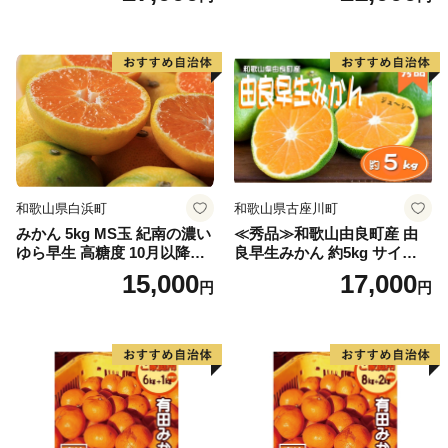
和歌山県白浜町
和歌山県古座川町
みかん 5kg MS玉 紀南の濃い
≪秀品≫和歌山由良町産 由
ゆら早生 高糖度 10月以降発
良早生みかん 約5kg サイズお
送 マルチ被覆栽培
まかせ【sml106C】
15,000
17,000
円
円