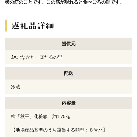
状の筋のことです。この筋が現れると食べごろの証です。
提供元
JAむなかた ほたるの里
配送
冷蔵
内容量
柿「秋王」化粧箱 約1.75kg
【地場産品基準のうち該当する類型：８号ハ】