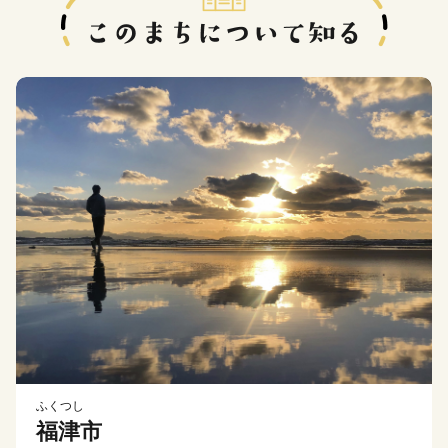
ふくつし
福津市