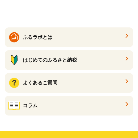
送】 山形県 果物 フルーツ 初
夏 夏 送料無料
ふるラボとは
はじめてのふるさと納税
よくあるご質問
コラム