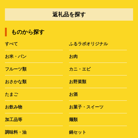
返礼品を探す
ものから探す
すべて
ふるラボオリジナル
お米・パン
お肉
フルーツ類
カニ・エビ
おさかな類
お野菜類
たまご
お酒
お飲み物
お菓子・スイーツ
加工品等
麺類
調味料・油
鍋セット