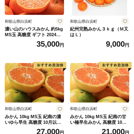
和歌山県白浜町
和歌山県白浜町
濃い山のハウスみかん 約5kg
紀州完熟みかん３ｋｇ（Ｍ又
MS玉 高糖度 ギフト 2024年7
はＬ）
月以降発送分
35,000
9,000
円
円
和歌山県白浜町
和歌山県白浜町
みかん 10kg MS玉 紀南の濃
みかん 10kg MS玉 紀南の甘
いゆら早生 高糖度 10月以降
い極早生みかん 高糖度 10月
発送 マルチ被覆栽培
以降発送 マルチ被覆栽培
27,000
21,000
円
円