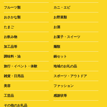
フルーツ類
カニ・エビ
おさかな類
お野菜類
たまご
お酒
お飲み物
お菓子・スイーツ
加工品等
麺類
調味料・油
鍋セット
旅行・イベント・体験
地域のお礼の品
雑貨・日用品
スポーツ・アウトドア
美容
ファッション
工芸品
感謝状等
その他のお礼品