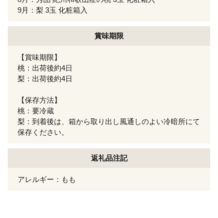
9月：梨 3玉 化粧箱入
賞味期限
【賞味期限】
桃：出荷後約4日
梨：出荷後約4日
【保存方法】
桃：要冷蔵
梨：到着後は、箱から取り出し風通しのよい冷暗所にて
保存ください。
返礼品注記
アレルギー：もも