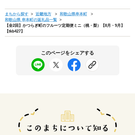
まちから探す
近畿地方
和歌山県串本町
和歌山県 串本町の返礼品一覧
【全2回】かつらぎ町のフルーツ定期便ミニ（桃・梨）【8月・9月】
【tkb427】
このページをシェアする