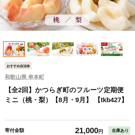
おすすめ自治体
和歌山県 串本町
【全2回】かつらぎ町のフルーツ定期便
ミニ（桃・梨）【8月・9月】 【tkb427】
21,000
寄付金額
在庫あり
円