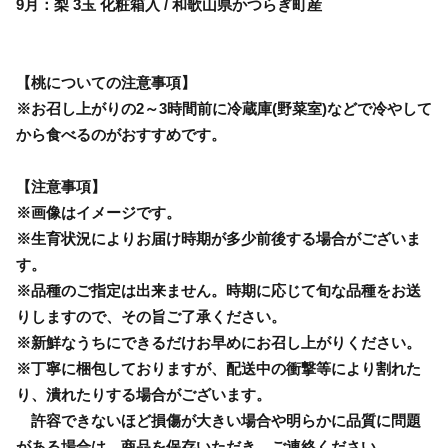
9月：梨 3玉 化粧箱入 / 和歌山県かつらぎ町産
【桃についての注意事項】
※お召し上がりの2～3時間前に冷蔵庫(野菜室)などで冷やして
から食べるのがおすすめです。
【注意事項】
※画像はイメージです。
※生育状況によりお届け時期が多少前後する場合がございま
す。
※品種のご指定は出来ません。時期に応じて旬な品種をお送
りしますので、その旨ご了承ください。
※新鮮なうちにできるだけお早めにお召し上がりください。
※丁寧に梱包しておりますが、配送中の衝撃等により割れた
り、潰れたりする場合がございます。
許容できないほど損傷が大きい場合や明らかに品質に問題
がある場合は、商品を保存いただき、ご連絡ください。