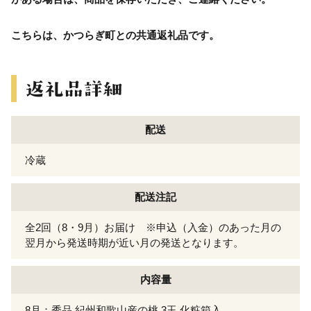
こちらは、かつらぎ町との共通返礼品です。
配送
冷蔵
配送注記
全2回（8・9月）お届け ※申込（入金）のあった月の
翌月から発送時期が近い月の発送となります。
内容量
8月：秀品 紀州和歌山産の桃 3玉 化粧箱入