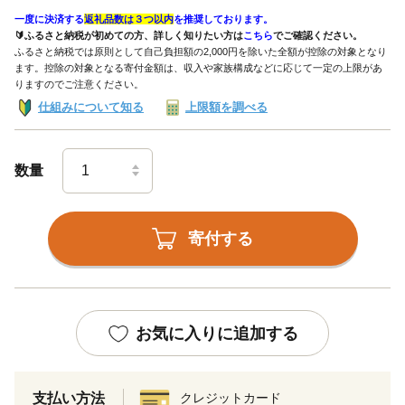
一度に決済する
返礼品数は３つ以内
を推奨しております。
🔰ふるさと納税が初めての方、詳しく知りたい方は
こちら
でご確認ください。
ふるさと納税では原則として自己負担額の2,000円を除いた全額が控除の対象となり
ます。控除の対象となる寄付金額は、収入や家族構成などに応じて一定の上限があ
りますのでご注意ください。
仕組みについて知る
上限額を調べる
数量
寄付する
お気に入りに追加する
支払い方法
クレジットカード