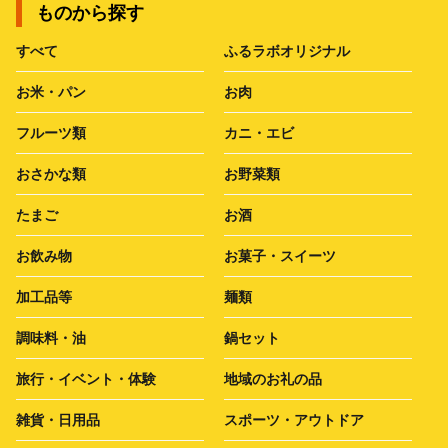
ものから探す
すべて
ふるラボオリジナル
お米・パン
お肉
フルーツ類
カニ・エビ
おさかな類
お野菜類
たまご
お酒
お飲み物
お菓子・スイーツ
加工品等
麺類
調味料・油
鍋セット
旅行・イベント・体験
地域のお礼の品
雑貨・日用品
スポーツ・アウトドア