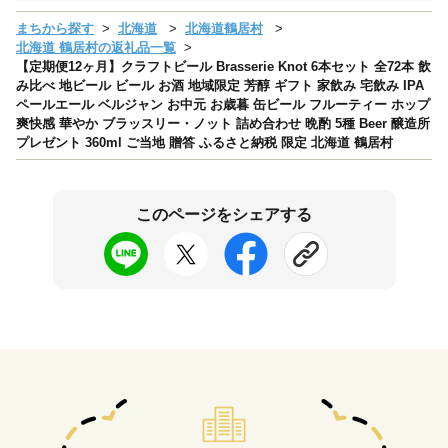
まちから探す
北海道
北海道鶴居村
北海道 鶴居村の返礼品一覧
【定期便12ヶ月】クラフトビール Brasserie Knot 6本セット 全72本 飲
み比べ 地ビール ビール お酒 地域限定 芳醇 ギフト 家飲み 宅飲み IPA
ペールエール ベルジャン お中元 お歳暮 缶ビール フルーティー ホップ
爽快感 華やか ブラッスリー・ノット 詰め合わせ 晩酌 5種 Beer 醸造所
プレゼント 360ml ご当地 贈答 ふるさと納税 限定 北海道 鶴居村
このページをシェアする