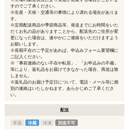
すのでご了承ください。
※生産・天候・交通等の事情により遅れる場合がありま
す。
※定期配送商品や季節商品等、発送までにお時間をいた
だくお礼の品がありますことから、配送先のご住所が変
更になった場合は、速やかにご連絡をいただけますよう
お願いします。
※長期不在のご予定があれば、申込みフォーム要望欄に
ご記入ください。
※「事前連絡のない不在や転居」、「お申込みの不備」
等により、返礼品をお届けできなかった場合、再送は致
しません。
※返礼品のお届け予定日について、電話・メール等に個
別の連絡はいたしかねます。あらかじめご了承くださ
い。
配送
常温
冷蔵
冷凍
別送不可