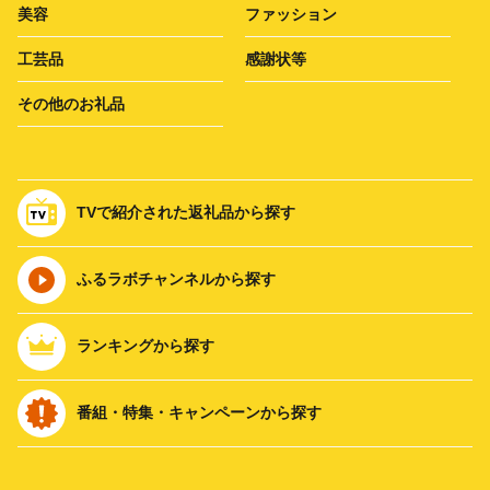
美容
ファッション
工芸品
感謝状等
その他のお礼品
TVで紹介された返礼品から探す
ふるラボチャンネルから探す
ランキングから探す
番組・特集・キャンペーンから探す