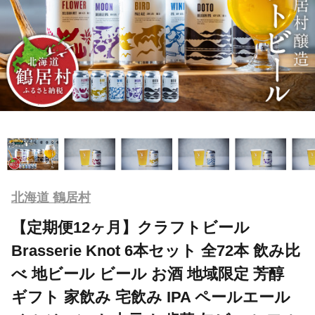
北海道 鶴居村
【定期便12ヶ月】クラフトビール
Brasserie Knot 6本セット 全72本 飲み比
べ 地ビール ビール お酒 地域限定 芳醇
ギフト 家飲み 宅飲み IPA ペールエール