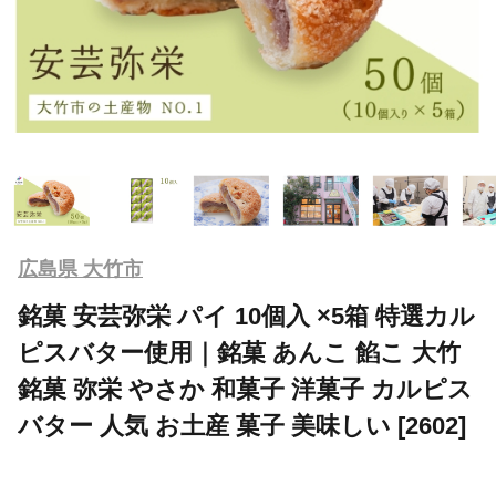
広島県 大竹市
銘菓 安芸弥栄 パイ 10個入 ×5箱 特選カル
ピスバター使用｜銘菓 あんこ 餡こ 大竹
銘菓 弥栄 やさか 和菓子 洋菓子 カルピス
バター 人気 お土産 菓子 美味しい [2602]