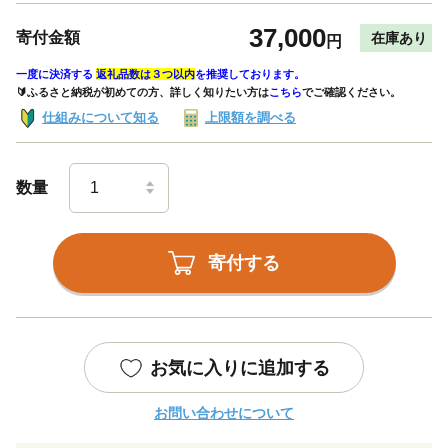
37,000
寄付金額
在庫あり
円
一度に決済する
返礼品数は３つ以内
を推奨しております。
🔰ふるさと納税が初めての方、詳しく知りたい方は
こちら
でご確認ください。
仕組みについて知る
上限額を調べる
数量
寄付する
お気に入りに追加する
お問い合わせについて