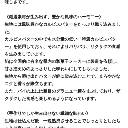
味しさです。
《厳選素材が生み出す、豊かな風味のハーモニー》
生地には風味豊かなカルピスバターをたっぷり織り込みまし
た。
カルピスバターの中でも水分量の低い「特選カルピスバタ
ー」を使用しており、それによりパリパリ、サクサクの食感
を生み出しています。
餡は全国的に有名な県内の和菓子メーカーに製造を依頼し、
甘さ控えめのあっさりした味わいにしてもらいました。
生地から溶け出たバターが餡に染み込むことで、まろやかな
コクと香りが際立ちます。
また、パイの上には粗目のグラニュー糖をまぶしており、ザ
クザクした食感も楽しめるようになっています。
《手作りでしか生み出せない繊細な味わい》
生地は仕込んだ後、一晩熟成させることでしっとりとしたち