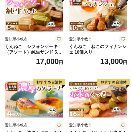
愛知県小牧市
愛知県小牧市
くんねこ シフォンケーキ
くんねこ ねこのフィナンシ
（アソート）純生サンド 5個
ェ 10個入り
入
17,000
13,000
円
円
愛知県小牧市
愛知県小牧市