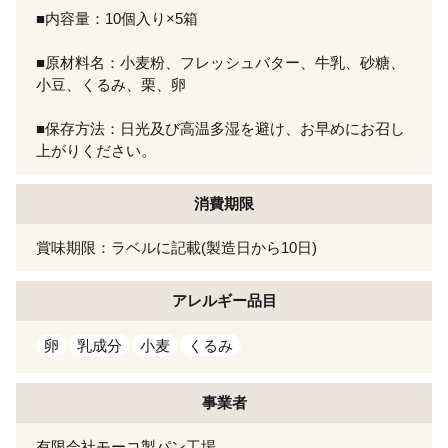
■内容量：10個入り×5箱
■原材料名：小麦粉、フレッシュバター、牛乳、砂糖、
小豆、くるみ、栗、卵
■保存方法：日光及び高温多湿を避け、お早めにお召し
上がりください。
消費期限
賞味期限：ラベルに記載(製造日から10日)
アレルギー
品目
卵
乳成分
小麦
くるみ
事業者
有限会社モーコ製パン工場