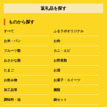
返礼品を探す
ものから探す
すべて
ふるラボオリジナル
お米・パン
お肉
フルーツ類
カニ・エビ
おさかな類
お野菜類
たまご
お酒
お飲み物
お菓子・スイーツ
加工品等
麺類
調味料・油
鍋セット