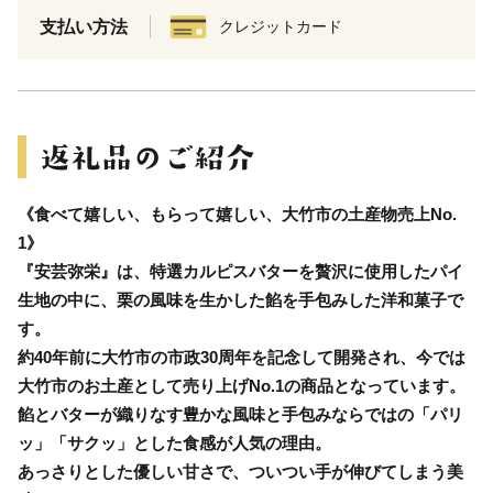
支払い方法
クレジットカード
《食べて嬉しい、もらって嬉しい、大竹市の土産物売上No.
1》
『安芸弥栄』は、特選カルピスバターを贅沢に使用したパイ
生地の中に、栗の風味を生かした餡を手包みした洋和菓子で
す。
約40年前に大竹市の市政30周年を記念して開発され、今では
大竹市のお土産として売り上げNo.1の商品となっています。
餡とバターが織りなす豊かな風味と手包みならではの「パリ
ッ」「サクッ」とした食感が人気の理由。
あっさりとした優しい甘さで、ついつい手が伸びてしまう美