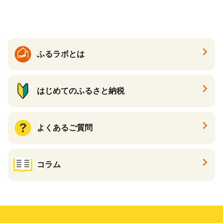
すめケーキ 兵庫県 神戸市 D0
910-17】
ふるラボとは
はじめてのふるさと納税
よくあるご質問
コラム