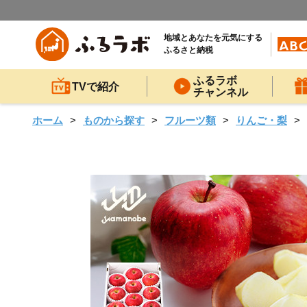
地域とあなたを元気にする
ふるさと納税
ふるラボ
TVで紹介
チャンネル
ホーム
ものから探す
フルーツ類
りんご・梨