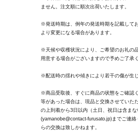
ません。注文順に順次出荷いたします。
※発送時期は、例年の発送時期を記載して
より変更になる場合があります。
※天候や収穫状況により、ご希望のお礼の
用意する場合がございますので予めご了承
※配送時の揺れや傾きにより若干の傷が生
※商品受取後、すぐに商品の状態をご確認
等があった場合は、現品と交換させていた
の上到着から3日以内（土日、祝日は含まな
(yamanobe@contact-furusato.jp
らの交換は致しかねます。