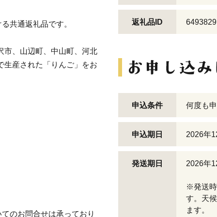
返礼品ID
6493829
ける共通返礼品です。
沢市、山辺町、中山町、河北
で生産された「りんご」をお
申込条件
何度も申
申込期日
2026年
発送期日
2026
※発送時
す。天候
ます。
いてのお問合せは承っており