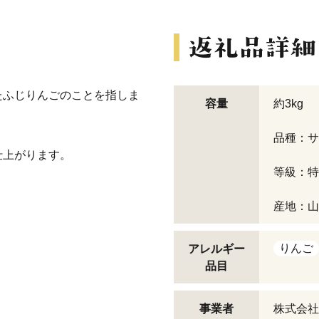
たふじりんごのことを指しま
容量
約3kg
品種：サ
仕上がります。
等級：特
産地：山
りんご
アレルギー
品目
事業者
株式会社