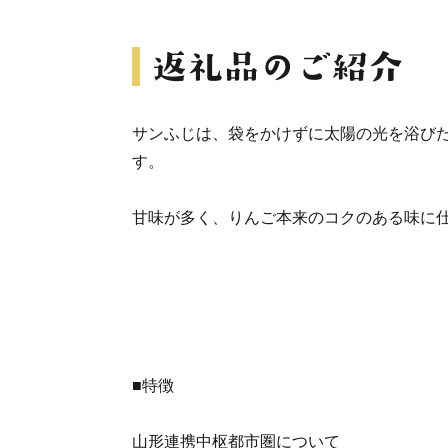
サンふじは、袋をかけずに太陽の光を浴び
す。
甘味が多く、りんご本来のコクのある味に
■特徴
山形連携中枢都市圏について