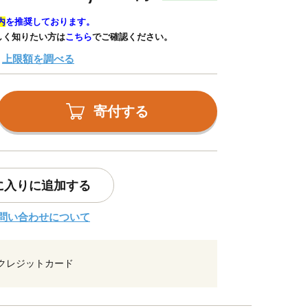
内
を推奨しております。
しく知りたい方は
こちら
でご確認ください。
上限額を調べる
寄付する
に入りに追加する
問い合わせについて
クレジットカード