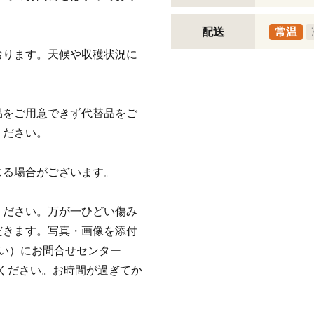
配送
常温
おります。天候や収穫状況に
品をご用意できず代替品をご
ください。
じる場合がございます。
ください。万が一ひどい傷み
だきます。写真・画像を添付
い）にお問合せセンター
)までご連絡ください。お時間が過ぎてか