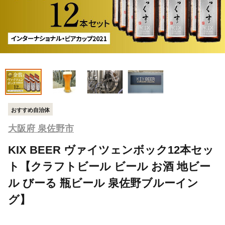
おすすめ自治体
大阪府 泉佐野市
KIX BEER ヴァイツェンボック12本セッ
ト【クラフトビール ビール お酒 地ビー
ル びーる 瓶ビール 泉佐野ブルーイン
グ】