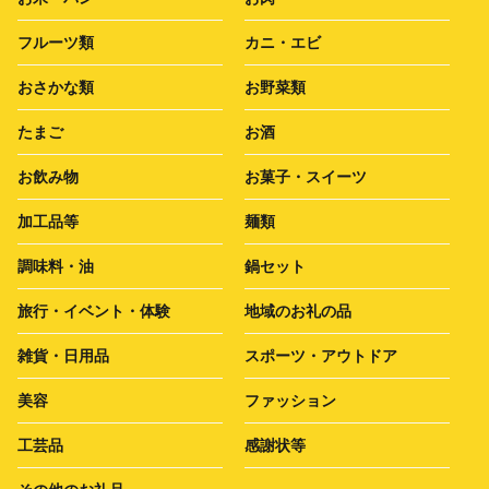
フルーツ類
カニ・エビ
おさかな類
お野菜類
たまご
お酒
お飲み物
お菓子・スイーツ
加工品等
麺類
調味料・油
鍋セット
旅行・イベント・体験
地域のお礼の品
雑貨・日用品
スポーツ・アウトドア
美容
ファッション
工芸品
感謝状等