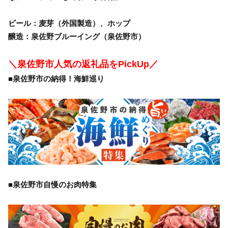
ビール：麦芽（外国製造）、ホップ
醸造：泉佐野ブルーイング（泉佐野市）
＼泉佐野市人気の返礼品をPickUp／
■泉佐野市の納得！海鮮巡り
■泉佐野市自慢のお肉特集