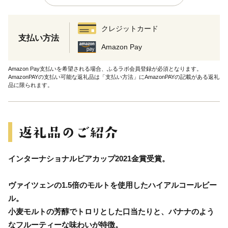
クレジットカード
支払い方法
Amazon Pay
Amazon Pay支払いを希望される場合、ふるラボ会員登録が必須となります。
AmazonPAYの支払い可能な返礼品は「支払い方法」にAmazonPAYの記載がある返礼
品に限られます。
インターナショナルビアカップ2021金賞受賞。
ヴァイツェンの1.5倍のモルトを使用したハイアルコールビー
ル。
小麦モルトの芳醇でトロリとした口当たりと、バナナのよう
なフルーティーな味わいが特徴。