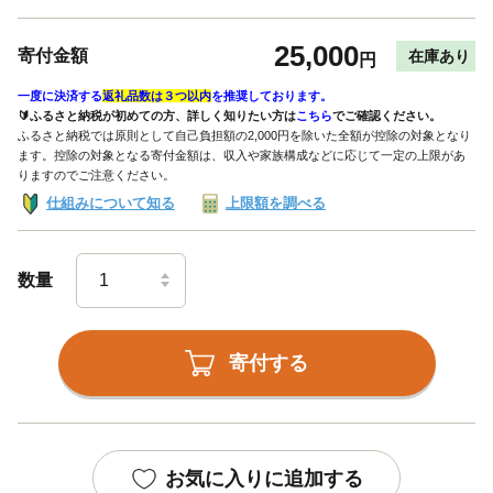
25,000
寄付金額
在庫あり
円
一度に決済する
返礼品数は３つ以内
を推奨しております。
🔰ふるさと納税が初めての方、詳しく知りたい方は
こちら
でご確認ください。
ふるさと納税では原則として自己負担額の2,000円を除いた全額が控除の対象となり
ます。控除の対象となる寄付金額は、収入や家族構成などに応じて一定の上限があ
りますのでご注意ください。
仕組みについて知る
上限額を調べる
数量
寄付する
お気に入りに追加する