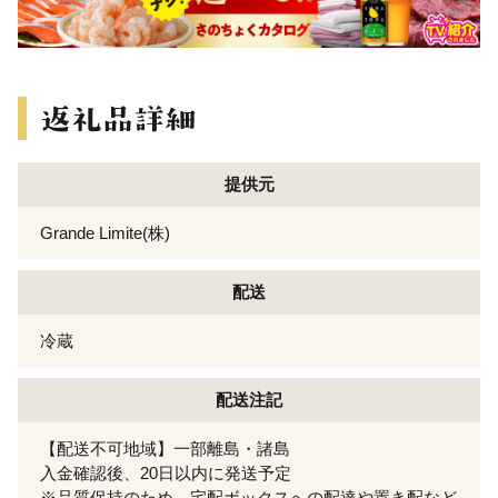
提供元
Grande Limite(株)
配送
冷蔵
配送注記
【配送不可地域】一部離島・諸島
入金確認後、20日以内に発送予定
※品質保持のため、宅配ボックスへの配達や置き配など