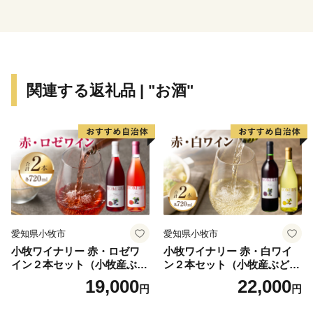
関連する返礼品 | "お酒"
愛知県小牧市
愛知県小牧市
小牧ワイナリー 赤・ロゼワ
小牧ワイナリー 赤・白ワイ
イン２本セット（小牧産ぶど
ン２本セット（小牧産ぶどう
う100％使用）
100％使用）
19,000
22,000
円
円