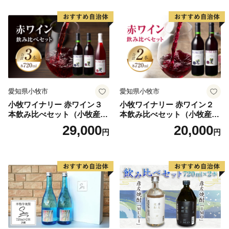
愛知県小牧市
愛知県小牧市
小牧ワイナリー 赤ワイン３
小牧ワイナリー 赤ワイン２
本飲み比べセット（小牧産ぶ
本飲み比べセット（小牧産ぶ
どう100％使用）
どう100％使用）
29,000
20,000
円
円