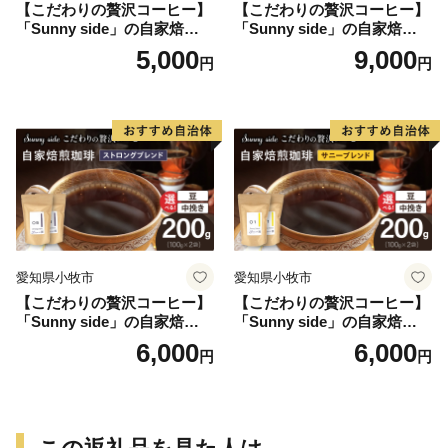
【こだわりの贅沢コーヒー】
【こだわりの贅沢コーヒー】
「Sunny side」の自家焙煎珈
「Sunny side」の自家焙煎珈
琲こまきブレンド（100g）
琲ブレンド珈琲飲み比べセッ
5,000
9,000
円
円
ト（300g）
愛知県小牧市
愛知県小牧市
【こだわりの贅沢コーヒー】
【こだわりの贅沢コーヒー】
「Sunny side」の自家焙煎珈
「Sunny side」の自家焙煎珈
琲ストロングブレンド（200
琲サニーブレンド（200g）
6,000
6,000
円
円
g）