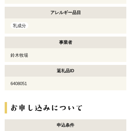
アレルギー
品目
乳成分
事業者
鈴木牧場
返礼品ID
6408051
申込条件