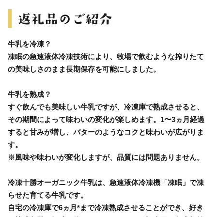
牛乳を冷凍？
凍眠の急速液体冷凍技術により、牧場で飲むような搾りたて
の美味しさのまま長期保存を可能にしました。
牛乳を熟成？
すぐ飲んでも美味しい牛乳ですが、冷凍庫で熟成させると、
その期間によって味わいの変化が楽しめます。1〜3ヵ月経過
すると甘みが増し、バターのようなコクと味わいが広がりま
す。
※風味や味わいが変化しますが、品質には問題ありません。
冷凍十勝オーガニック牛乳は、急速液体冷凍機「凍眠」で凍
らせた育てる牛乳です。
自宅の冷凍庫で6ヵ月*まで冷凍熟成させることができ、好き