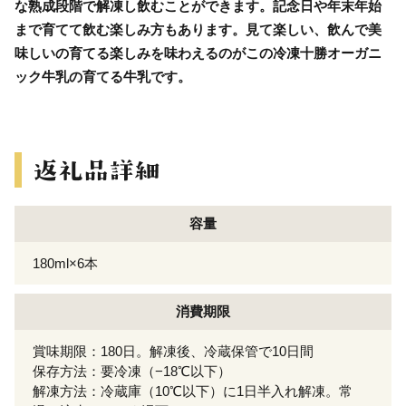
な熟成段階で解凍し飲むことができます。記念日や年末年始
まで育てて飲む楽しみ方もあります。見て楽しい、飲んで美
味しいの育てる楽しみを味わえるのがこの冷凍十勝オーガニ
ック牛乳の育てる牛乳です。
容量
180ml×6本
消費期限
賞味期限：180日。解凍後、冷蔵保管で10日間
保存方法：要冷凍（−18℃以下）
解凍方法：冷蔵庫（10℃以下）に1日半入れ解凍。常