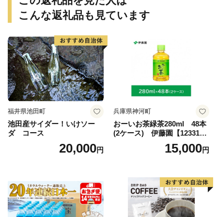
この返礼品を見た人は
こんな返礼品も見ています
福井県池田町
兵庫県神河町
池田産サイダー！いけソー
おーいお茶緑茶280ml 48本
ダ コース
(2ケース) 伊藤園【123317
3】
20,000
15,000
円
円