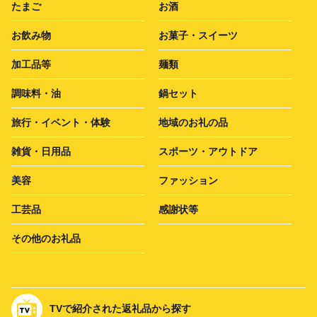
たまご
お酒
お飲み物
お菓子・スイーツ
加工品等
麺類
調味料・油
鍋セット
旅行・イベント・体験
地域のお礼の品
雑貨・日用品
スポーツ・アウトドア
美容
ファッション
工芸品
感謝状等
その他のお礼品
TVで紹介された返礼品から探す