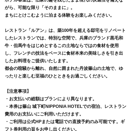
がら、可能な限り「そのままに」。
まちにとけこむように泊まる体験をお楽しみください。
レストラン「ルアン」は、築100年を超える邸宅をリノベート
したレストランでは、特別な空間で、兵庫のブランド黒毛和
牛・但馬牛をはじめとするこの土地ならではの食材を使用
し、フレンチの技法をベースに食材本来の美味しさを引き出
したお料理をご提供いたします。
都会の喧騒から離れ、自然に囲まれた丹波篠山の土地で、ゆ
ったりと楽しむ至福のひとときをお過ごしください。
【注意事項】
・お支払いの総額はプランにより異なります。
・本券は篠山 城下町NIPPONIA HOTELでの宿泊、レストラン
費用のお支払いにご利用いただけます。
・ご利用は公式HPまたは電話での直接予約のみ可能です。ギ
フト券利用の旨をお申し出ください。