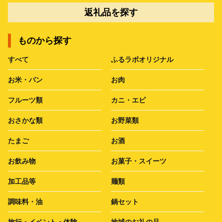
返礼品を探す
ものから探す
すべて
ふるラボオリジナル
お米・パン
お肉
フルーツ類
カニ・エビ
おさかな類
お野菜類
たまご
お酒
お飲み物
お菓子・スイーツ
加工品等
麺類
調味料・油
鍋セット
旅行・イベント・体験
地域のお礼の品