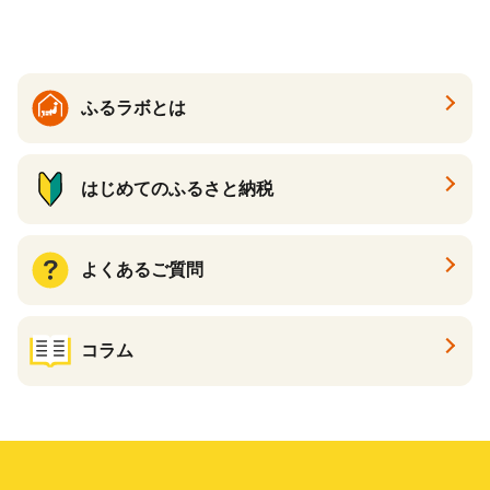
る カタログ カタログポイン
ト カタログギフト あとから
カタログ あとからカタログ
ポイント あとからカタログ
ギフト ふるさと納税 ）
ふるラボとは
はじめてのふるさと納税
よくあるご質問
コラム