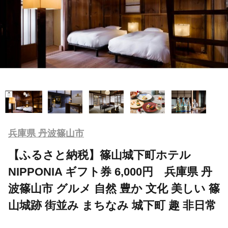
兵庫県 丹波篠山市
【ふるさと納税】篠山城下町ホテル
NIPPONIA ギフト券 6,000円 兵庫県 丹
波篠山市 グルメ 自然 豊か 文化 美しい 篠
山城跡 街並み まちなみ 城下町 趣 非日常