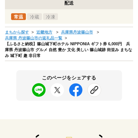
配送
常温
冷蔵
冷凍
まちから探す
近畿地方
兵庫県丹波篠山市
兵庫県 丹波篠山市の返礼品一覧
【ふるさと納税】篠山城下町ホテル NIPPONIA ギフト券 6,000円 兵
庫県 丹波篠山市 グルメ 自然 豊か 文化 美しい 篠山城跡 街並み まちな
み 城下町 趣 非日常
このページをシェアする