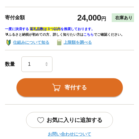
24,000
寄付金額
在庫あり
円
一度に決済する
返礼品数は３つ以内
を推奨しております。
🔰ふるさと納税が初めての方、詳しく知りたい方は
こちら
でご確認ください。
仕組みについて知る
上限額を調べる
数量
寄付する
お気に入りに追加する
お問い合わせについて