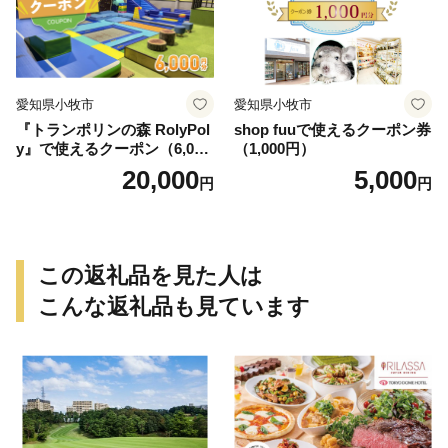
愛知県小牧市
愛知県小牧市
『トランポリンの森 RolyPol
shop fuuで使えるクーポン券
y』で使えるクーポン（6,000
（1,000円）
円）
20,000
5,000
円
円
この返礼品を見た人は
こんな返礼品も見ています