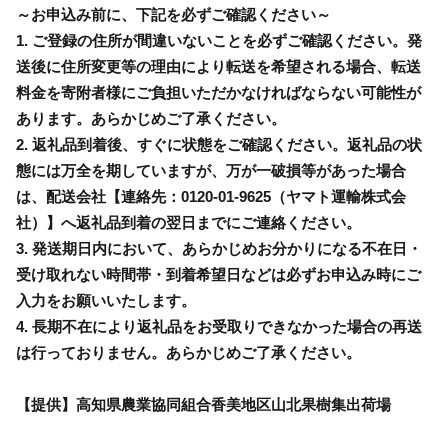
～お申込み前に、下記を必ずご確認ください～
1. ご登録の住所が間違いないことを必ずご確認ください。発
送後に住所変更等の理由により転送を希望される場合、転送
料金を寄附者様にご負担いただかなければならない可能性が
あります。あらかじめご了承ください。
2. 返礼品到着後、すぐに状態をご確認ください。返礼品の状
態には万全を期していますが、万が一破損等があった場合
は、配送会社【連絡先：0120-01-9625（ヤマト運輸株式会
社）】へ返礼品到着の翌日までにご連絡ください。
3. 発送期日内において、あらかじめお分かりになる不在日・
受け取れない時間帯・到着希望日などは必ずお申込み時にご
入力をお願いいたします。
4. 長期不在により返礼品をお受取りできなかった場合の再送
は行っておりません。あらかじめご了承ください。
【提供】高知県農業協同組合香美地区山北果樹集出荷場