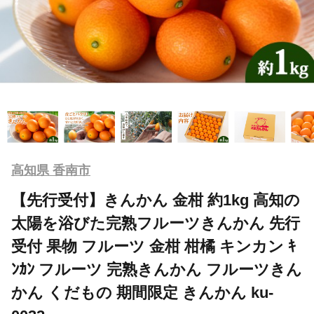
高知県 香南市
【先行受付】きんかん 金柑 約1kg 高知の
太陽を浴びた完熟フルーツきんかん 先行
受付 果物 フルーツ 金柑 柑橘 キンカン ｷ
ﾝｶﾝ フルーツ 完熟きんかん フルーツきん
かん くだもの 期間限定 きんかん ku-