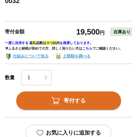
0032
19,500
寄付金額
在庫あり
円
一度に決済する
返礼品数は３つ以内
を推奨しております。
🔰ふるさと納税が初めての方、詳しく知りたい方は
こちら
でご確認ください。
仕組みについて知る
上限額を調べる
数量
寄付する
お気に入りに追加する