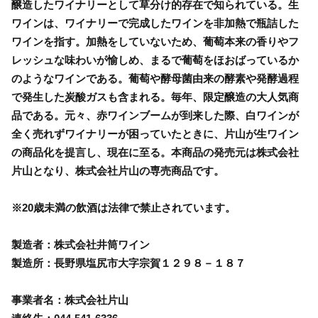
醸造したワイナリーとして草分け的存在で知られている。生
ワインは、ワイナリーで完成したワインを非加熱で瓶詰した
ワインを指す。加熱をしていないため、葡萄本来の香りやフ
レッシュな味わいが愉しめ、まるで葡萄をほおばっているか
のようなワインである。葡萄や酵母菌由来の酵素や発酵過程
で発生した炭酸ガスも含まれる。毎年、限定醸造の大人気商
品である。元々、赤ワインブームが到来した際、白ワインが
全く売れずワイナリーが困っていたときに、片山が生ワイン
の商品化を提言し、現在に至る。本商品の発売元は株式会社
片山となり、株式会社片山の専売商品です。
※20歳未満の飲酒は法律で禁止されています。
製造者：株式会社井筒ワイン
製造所：長野県塩尻市大字宗賀１２９８－１８７
事業者名：株式会社片山