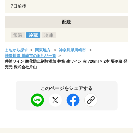
7日前後
配送
常温
冷蔵
冷凍
まちから探す
関東地方
神奈川県川崎市
神奈川県 川崎市の返礼品一覧
井筒ワイン 酸化防止剤無添加 井筒 生ワイン 赤 720ml × 2本 要冷蔵 発
売元 株式会社片山
このページをシェアする