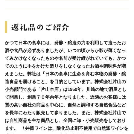
かつて日本の食卓には、発酵・醸造の力を利用して造ったお
酒や食品が必ずありましたが、いつの頃からか影が薄くなっ
てみかけなくなったものや名前が受け継がれていても、かつ
てのように手をかけた造りをしなくなったお酒や調味料が増
えました。弊社は「日本の食卓に生命を育む本物の発酵・醸
造食品を届けること」を目的としています。株式会社片山の
小売部門である「片山本店」は1950年、川崎の地で酒屋とし
て開業し、創業７０年余年となりました。近隣のお客様には
質の高い自社の商品を中心に、自然と調和する自然食品など
を長年にわたり販売して参りました。また、株式会社片山で
は自社商品を主な商品とし、全国に卸・小売販売をしており
ます。 / 井筒ワインは、酸化防止剤不使用で自然派ワインを