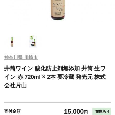
神奈川県 川崎市
井筒ワイン 酸化防止剤無添加 井筒 生ワ
イン 赤 720ml × 2本 要冷蔵 発売元 株式
会社片山
15,000
寄付金額
在庫あり
円