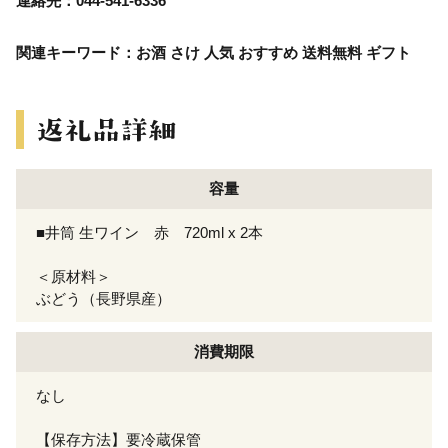
連絡先：044-541-6336
関連キーワード：お酒 さけ 人気 おすすめ 送料無料 ギフト
容量
■井筒 生ワイン 赤 720ml x 2本
＜原材料＞
ぶどう（長野県産）
消費期限
なし
【保存方法】要冷蔵保管