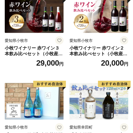
愛知県小牧市
愛知県小牧市
小牧ワイナリー 赤ワイン３
小牧ワイナリー 赤ワイン２
本飲み比べセット（小牧産ぶ
本飲み比べセット（小牧産ぶ
どう100％使用）
どう100％使用）
29,000
20,000
円
円
愛知県小牧市
愛知県幸田町