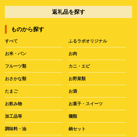
返礼品を探す
ものから探す
すべて
ふるラボオリジナル
お米・パン
お肉
フルーツ類
カニ・エビ
おさかな類
お野菜類
たまご
お酒
お飲み物
お菓子・スイーツ
加工品等
麺類
調味料・油
鍋セット