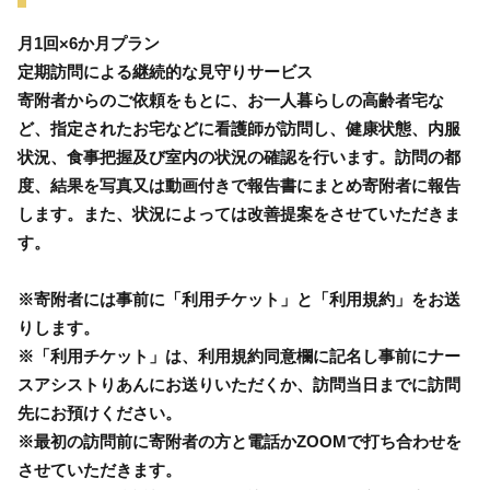
月1回×6か月プラン
定期訪問による継続的な見守りサービス
寄附者からのご依頼をもとに、お一人暮らしの高齢者宅な
ど、指定されたお宅などに看護師が訪問し、健康状態、内服
状況、食事把握及び室内の状況の確認を行います。訪問の都
度、結果を写真又は動画付きで報告書にまとめ寄附者に報告
します。また、状況によっては改善提案をさせていただきま
す。
※寄附者には事前に「利用チケット」と「利用規約」をお送
りします。
※「利用チケット」は、利用規約同意欄に記名し事前にナー
スアシストりあんにお送りいただくか、訪問当日までに訪問
先にお預けください。
※最初の訪問前に寄附者の方と電話かZOOMで打ち合わせを
させていただきます。