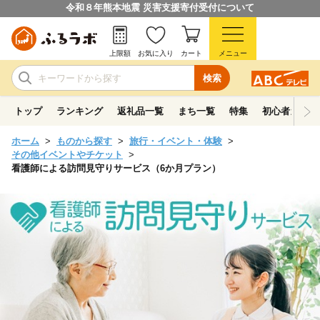
令和８年熊本地震 災害支援寄付受付について
上限額
お気に入り
カート
メニュー
検索
トップ
ランキング
返礼品一覧
まち一覧
特集
初心者ガイド
ホーム
ものから探す
旅行・イベント・体験
その他イベントやチケット
看護師による訪問見守りサービス（6か月プラン）