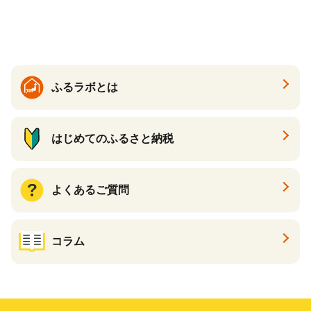
ケーキ アイス （ 後から 選べ
る カタログ カタログポイン
ト カタログギフト あとから
カタログ あとからカタログ
ポイント あとからカタログ
ギフト ふるさと納税 ）
ふるラボとは
はじめてのふるさと納税
よくあるご質問
コラム