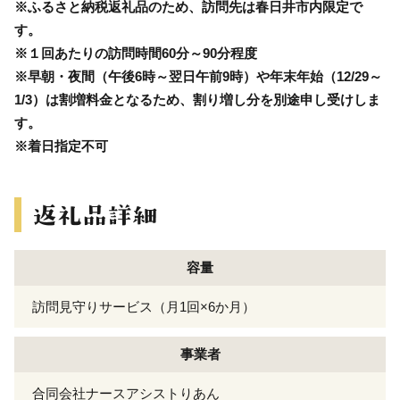
※ふるさと納税返礼品のため、訪問先は春日井市内限定で
す。
※１回あたりの訪問時間60分～90分程度
※早朝・夜間（午後6時～翌日午前9時）や年末年始（12/29～
1/3）は割増料金となるため、割り増し分を別途申し受けしま
す。
※着日指定不可
容量
訪問見守りサービス（月1回×6か月）
事業者
合同会社ナースアシストりあん