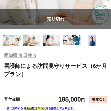
売り切れ
愛知県 春日井市
看護師による訪問見守りサービス（6か月
プラン）
185,000
寄付金額
在庫なし
円
一度に決済する
返礼品数は３つ以内
を推奨しております。