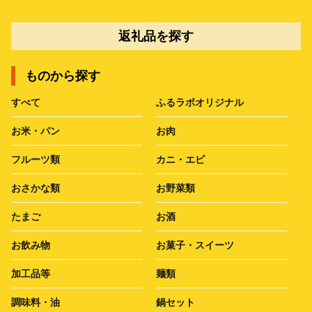
返礼品を探す
ものから探す
すべて
ふるラボオリジナル
お米・パン
お肉
フルーツ類
カニ・エビ
おさかな類
お野菜類
たまご
お酒
お飲み物
お菓子・スイーツ
加工品等
麺類
調味料・油
鍋セット