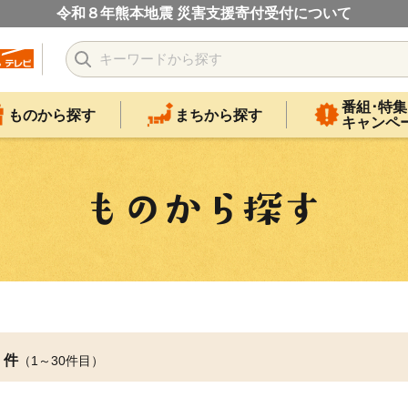
令和８年熊本地震 災害支援寄付受付について
番組･特集
ものから探す
まちから探す
キャンペ
件
（1～30件目）