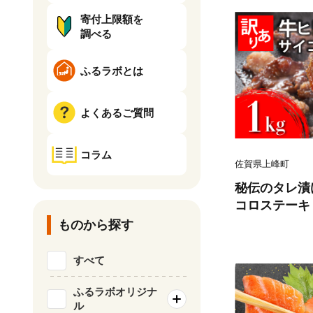
寄付上限額を
調べる
ふるラボとは
よくあるご質問
コラム
佐賀県上峰町
秘伝のタレ漬け
コロステーキ 1
ものから探す
すべて
ふるラボオリジナ
ル