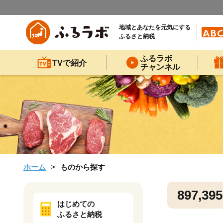
地域とあなたを元気にする
ふるさと納税
ふるラボ
TVで紹介
チャンネル
ホーム
ものから探す
897,395
はじめての
ふるさと納税