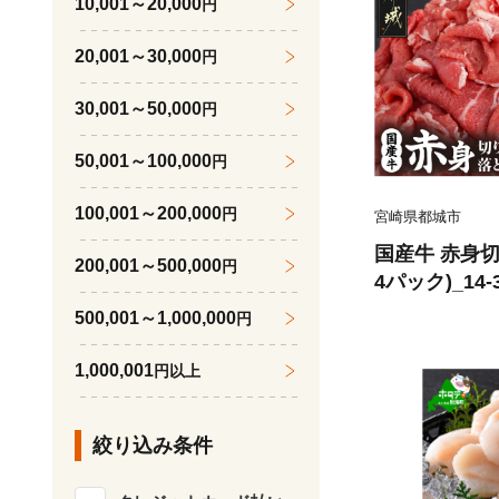
10,001～20,000
円
20,001～30,000
円
30,001～50,000
円
50,001～100,000
円
100,001～200,000
円
宮崎県都城市
国産牛 赤身切り
200,001～500,000
円
4パック)_14-
500,001～1,000,000
円
1,000,001
円以上
絞り込み条件