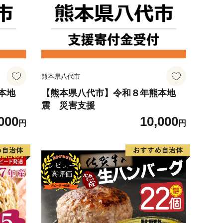
熊本県八代市
本地
【熊本県八代市】令和８年熊本地
震 災害支援
000
10,000
円
円