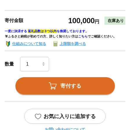
100,000
寄付金額
在庫あり
円
一度に決済する
返礼品数は３つ以内
を推奨しております。
🔰ふるさと納税が初めての方、詳しく知りたい方は
こちら
でご確認ください。
仕組みについて知る
上限額を調べる
数量
寄付する
お気に入りに追加する
お問い合わせについて