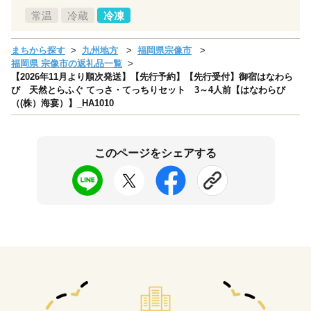
常温
冷蔵
冷凍
まちから探す
九州地方
福岡県宗像市
福岡県 宗像市の返礼品一覧
【2026年11月より順次発送】【先行予約】【先行受付】御宿はなわら
び 天然とらふぐ てっさ・てっちりセット 3～4人前【はなわらび
（(株）海宴）】_HA1010
このページをシェアする