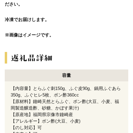
ださい。
冷凍でお届けします。
※画像はイメージです。
容量
【内容量】とらふぐ刺150g、ふぐ皮90g、鍋用ふぐあら
350g、ふぐヒレ5枚、ポン酢360cc
【原材料】鐘崎天然とらふぐ、ポン酢(大豆、小麦、福
岡製造醸造酢、砂糖、かぼす果汁)
【原産地】福岡県宗像市鐘崎産
【アレルギー】ポン酢(大豆、小麦)
【のし対応】可