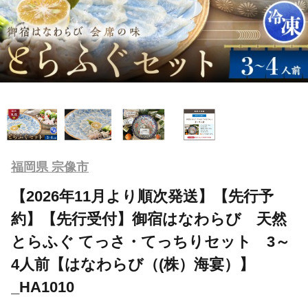
福岡県 宗像市
【2026年11月より順次発送】【先行予
約】【先行受付】御宿はなわらび 天然
とらふぐ てっさ・てっちりセット 3～
4人前【はなわらび（(株）海宴）】
_HA1010