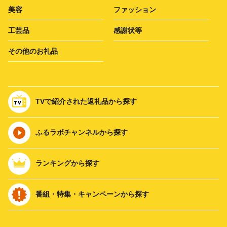
美容
ファッション
工芸品
感謝状等
その他のお礼品
TVで紹介された返礼品から探す
ふるラボチャンネルから探す
ランキングから探す
番組・特集・キャンペーンから探す