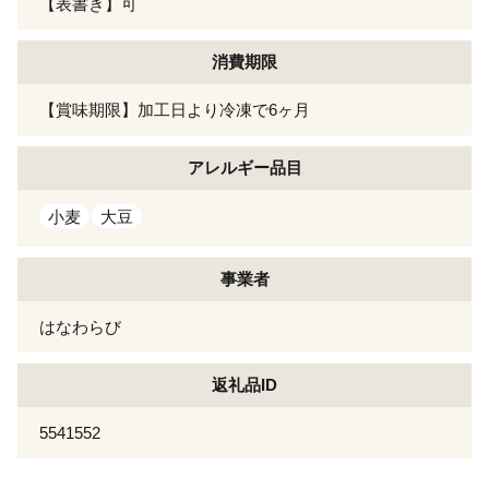
【表書き】可
消費期限
【賞味期限】加工日より冷凍で6ヶ月
アレルギー
品目
小麦
大豆
事業者
はなわらび
返礼品ID
5541552