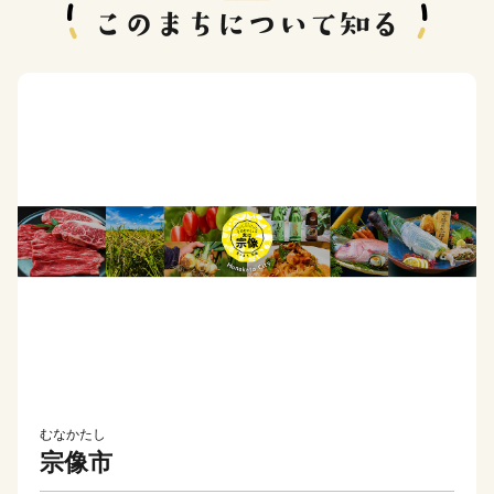
むなかたし
宗像市