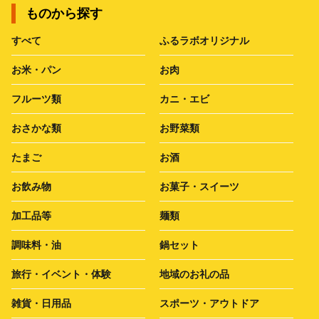
ものから探す
すべて
ふるラボオリジナル
お米・パン
お肉
フルーツ類
カニ・エビ
おさかな類
お野菜類
たまご
お酒
お飲み物
お菓子・スイーツ
加工品等
麺類
調味料・油
鍋セット
旅行・イベント・体験
地域のお礼の品
雑貨・日用品
スポーツ・アウトドア