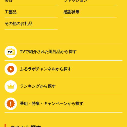
美容
ファッション
工芸品
感謝状等
その他のお礼品
TVで紹介された返礼品から探す
ふるラボチャンネルから探す
ランキングから探す
番組・特集・キャンペーンから探す