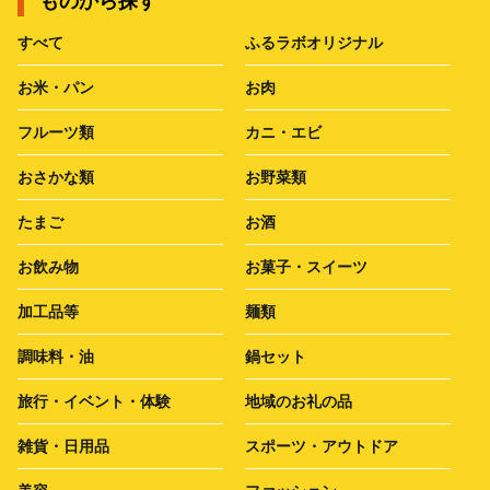
ものから探す
すべて
ふるラボオリジナル
お米・パン
お肉
フルーツ類
カニ・エビ
おさかな類
お野菜類
たまご
お酒
お飲み物
お菓子・スイーツ
加工品等
麺類
調味料・油
鍋セット
旅行・イベント・体験
地域のお礼の品
雑貨・日用品
スポーツ・アウトドア