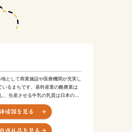
心地として商業施設や医療機関が充実し
しているまちです。基幹産業の酪農業は
育し、生産させる牛乳の乳質は日本のト
などの様々な乳製品に加工されていま
の日本最東端の「中標津空港」は、周囲