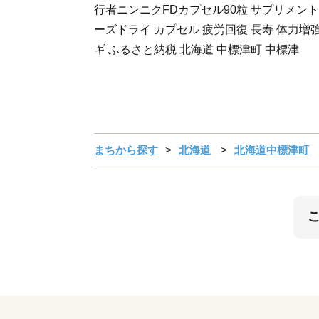
行者ニンニクFDカプセル90粒 サプリメント
ーズドライ カプセル 疲労回復 長寿 体力増強
ギ ふるさと納税 北海道 中標津町 中標津
まちから探す
北海道
北海道中標津町