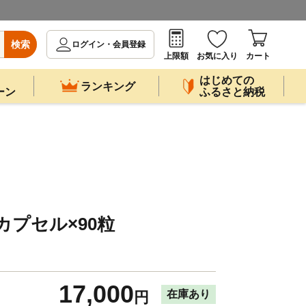
検索
ログイン・会員登録
上限額
お気に入り
カート
はじめての
ランキング
ーン
ふるさと納税
カプセル×90粒
17,000
在庫あり
円