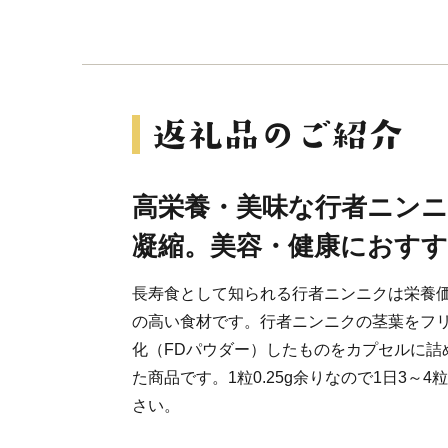
高栄養・美味な行者ニン
凝縮。美容・健康におす
長寿食として知られる行者ニンニクは栄養
の高い食材です。行者ニンニクの茎葉をフ
化（FDパウダー）したものをカプセルに詰
た商品です。1粒0.25g余りなので1日3～
さい。