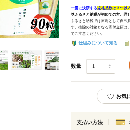
一度に決済する
返礼品数は３つ以
🔰ふるさと納税が初めての方、詳
ふるさと納税では原則として自己負
す。控除の対象となる寄付金額は
でご注意ください。
仕組みについて知る
数量
お気
支払い方法