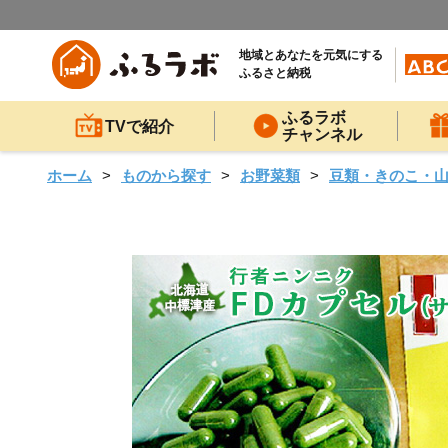
地域とあなたを元気にする
ふるさと納税
ふるラボ
TVで紹介
チャンネル
ホーム
ものから探す
お野菜類
豆類・きのこ・