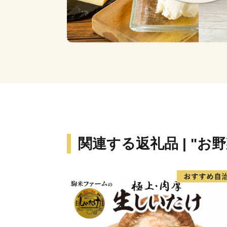
関連する返礼品 | "お野