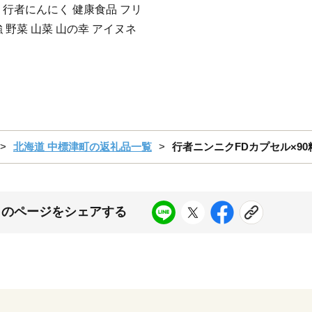
 行者にんにく 健康食品 フリ
 野菜 山菜 山の幸 アイヌネ
北海道 中標津町の返礼品一覧
行者ニンニクFDカプセル×90粒
このページをシェアする