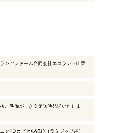
ランツファーム合同会社エコランド山菜
後、準備ができ次第随時発送いたしま
ニクFDカプセル90粒（ラミジップ袋）