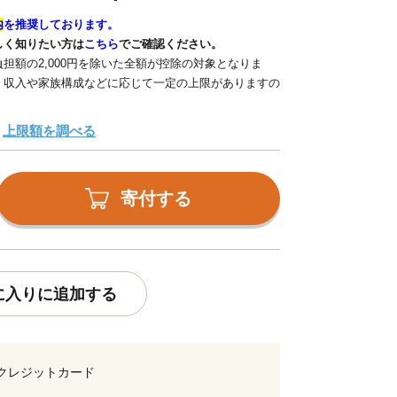
内
を推奨しております。
しく知りたい方は
こちら
でご確認ください。
担額の2,000円を除いた全額が控除の対象となりま
、収入や家族構成などに応じて一定の上限がありますの
上限額を調べる
寄付する
に入りに追加する
クレジットカード