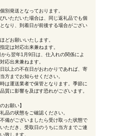
個別発送となっております。
びいただいた場合は、同じ返礼品でも個
となり、到着日が前後する場合がござい
ほどお願いいたします。
指定は対応出来兼ねます。
9日から翌年1月9日は、仕入れの関係によ
対応出来兼ねます。
日以上の不在日がおわかりであれば、寄
当方までお知らせください。
時は運送業者で保管となります。季節に
品質に影響を及ぼす恐れがございます。
のお願い】
礼品の状態をご確認ください。
不備がございましたら受け取った状態で
いただき、受取日のうちに当方までご連
い致します。