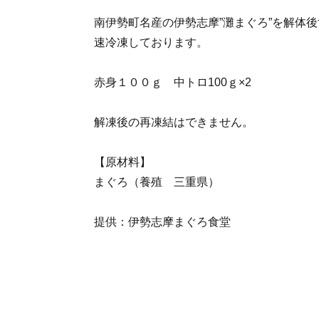
南伊勢町名産の伊勢志摩”灘まぐろ”を解体後
速冷凍しております。
赤身１００ｇ 中トロ100ｇ×2
解凍後の再凍結はできません。
【原材料】
まぐろ（養殖 三重県）
提供：伊勢志摩まぐろ食堂