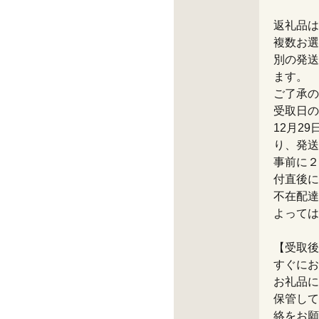
返礼品は
複数お選
別の発送
ます。
ご了承の
受取日の
12月2
り、発送
事前に２
付直後に
不在配達
よっては
【受取後
すぐにお
お礼品に
保管して
絡をお願