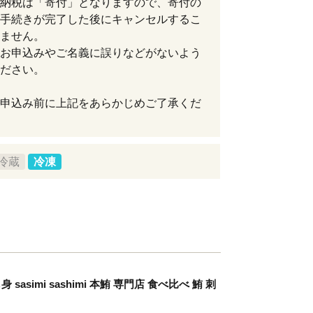
納税は「寄付」となりますので、寄付の
手続きが完了した後にキャンセルするこ
ません。
お申込みやご名義に誤りなどがないよう
ださい。
申込み前に上記をあらかじめご了承くだ
冷蔵
冷凍
simi sashimi 本鮪 専門店 食べ比べ 鮪 刺