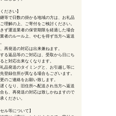
ください】
継等で日数の掛かる地域の方は、お礼品
ご理解の上、ご寄付をご検討ください。
きず運送業者の保管期限を経過した場合
業者のルール上、やむを得ず当方へ返送
。
、再発送の対応は出来兼ねます。
する返品等のご対応は、受取から日にち
ると対応出来なくなります。
礼品発送のタイミングと、お引越し等に
先登録住所が異なる場合もございます。
更のご連絡をお願い致します。
遅くなり、旧住所へ配送され当方へ返送
合も、再発送の対応は致しかねますので
承ください。
セル等について】