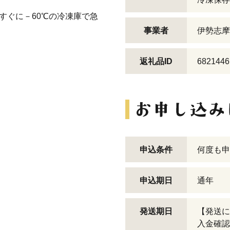
すぐに－60℃の冷凍庫で急
事業者
伊勢志摩
返礼品ID
6821446
申込条件
何度も申
申込期日
通年
発送期日
【発送に
入金確認