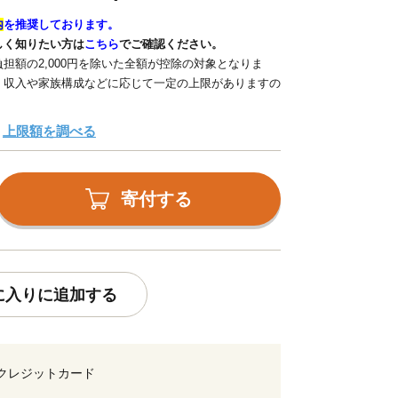
内
を推奨しております。
しく知りたい方は
こちら
でご確認ください。
担額の2,000円を除いた全額が控除の対象となりま
、収入や家族構成などに応じて一定の上限がありますの
上限額を調べる
寄付する
に入りに追加する
クレジットカード