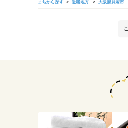
まちから探す
近畿地方
大阪府貝塚市