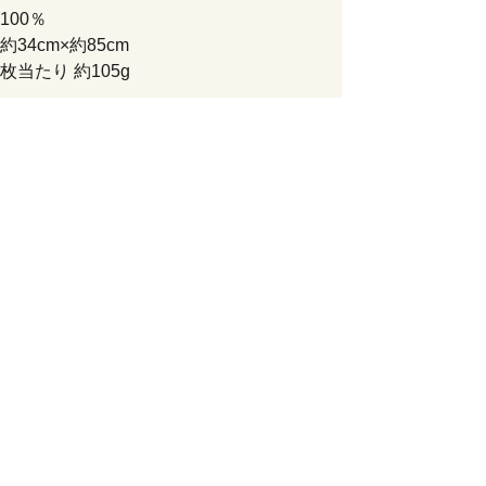
100％
34cm×約85cm
枚当たり 約105g