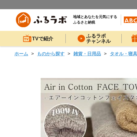
地域とあなたを元気にする
ふるさと納税
ふるラボ
TVで紹介
チャンネル
ホーム
ものから探す
雑貨・日用品
タオル・寝