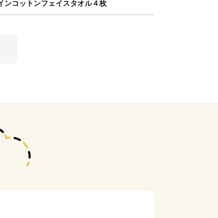
インコットンフェイスタオル４枚