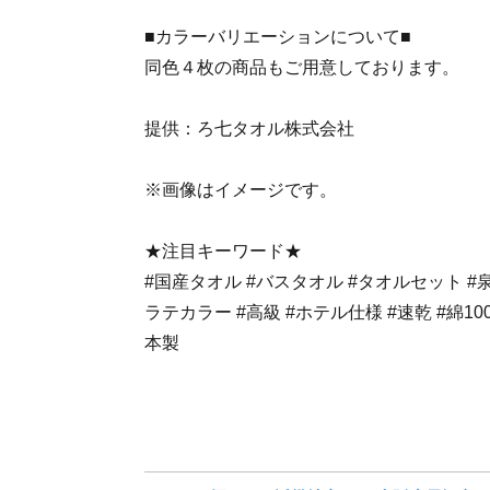
■カラーバリエーションについて■
同色４枚の商品もご用意しております。
提供：ろ七タオル株式会社
※画像はイメージです。
★注目キーワード★
#国産タオル #バスタオル #タオルセット #
ラテカラー #高級 #ホテル仕様 #速乾 #綿100
本製