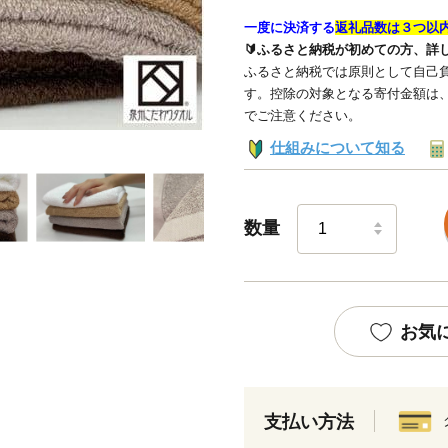
一度に決済する
返礼品数は３つ以
🔰ふるさと納税が初めての方、詳
ふるさと納税では原則として自己負
す。控除の対象となる寄付金額は
でご注意ください。
仕組みについて知る
数量
お気
支払い方法