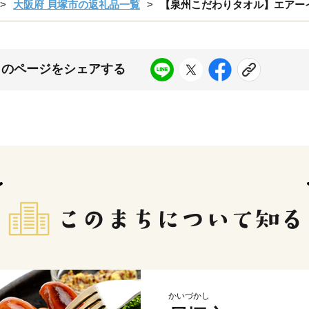
大阪府 貝塚市の返礼品一覧
【泉州こだわりタオル】エアー
このページをシェアする
かいづかし