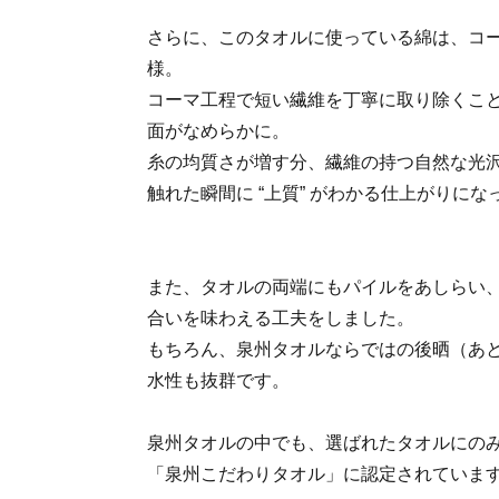
さらに、このタオルに使っている綿は、コーマ糸（
様。
コーマ工程で短い繊維を丁寧に取り除くこ
面がなめらかに。
糸の均質さが増す分、繊維の持つ自然な光
触れた瞬間に “上質” がわかる仕上がりにな
また、タオルの両端にもパイルをあしらい
合いを味わえる工夫をしました。
もちろん、泉州タオルならではの後晒（あ
水性も抜群です。
泉州タオルの中でも、選ばれたタオルにの
「泉州こだわりタオル」に認定されていま