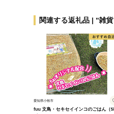
関連する返礼品 | "雑
愛知県小牧市
fuu 文鳥・セキセイインコのごはん（5