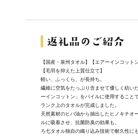
【国産・泉州タオル】【エアーインコット
【毛羽を抑えた上質仕立て】
軽い、ふっくら、が長持ち。
繊維に空気をたっぷり含ませて優しく紡い
ーインコットン」をパイルに使用すること
ランク上のタオルが完成しました。
天然素材のヒバ油から抽出したヒノキチオ
ルに吸着させ、抗菌防臭の効果も。
ろ七タオル独自の織り込み技術で耐久性に