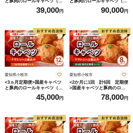
と豚肉のロールキャベツ（4P
と豚肉のロールキャベツ（6P
入り）
入り）
39,000
90,000
円
円
愛知県小牧市
愛知県小牧市
<3ヵ月定期便>国産キャベツ
<2か月に1回 計6回 定期便
と豚肉のロールキャベツ（6P
>国産キャベツと豚肉のロー
入り）
ルキャベツ（4P入り）
45,000
78,000
円
円