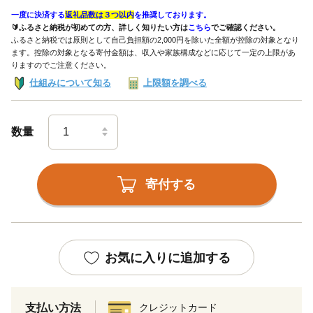
一度に決済する
返礼品数は３つ以内
を推奨しております。
🔰ふるさと納税が初めての方、詳しく知りたい方は
こちら
でご確認ください。
ふるさと納税では原則として自己負担額の2,000円を除いた全額が控除の対象となり
ます。控除の対象となる寄付金額は、収入や家族構成などに応じて一定の上限があ
りますのでご注意ください。
仕組みについて知る
上限額を調べる
数量
寄付する
お気に入りに追加する
支払い方法
クレジットカード