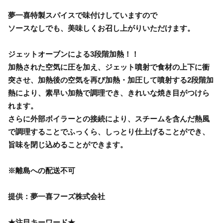
夢一喜特製スパイスで味付けしていますので
ソースなしでも、美味しくお召し上がりいただけます。
ジェットオーブンによる3段階加熱！！
加熱された空気に圧を加え、ジェット噴射で食材の上下に衝
突させ、加熱後の空気を再び加熱・加圧して噴射する2段階加
熱により、素早い加熱で調理でき、きれいな焼き目がつけら
れます。
さらに外部ボイラーとの接続により、スチームを含んだ熱風
で調理することでふっくら、しっとり仕上げることができ、
旨味を閉じ込めることができます。
※離島への配送不可
提供：夢一喜フーズ株式会社
★注目キーワード★