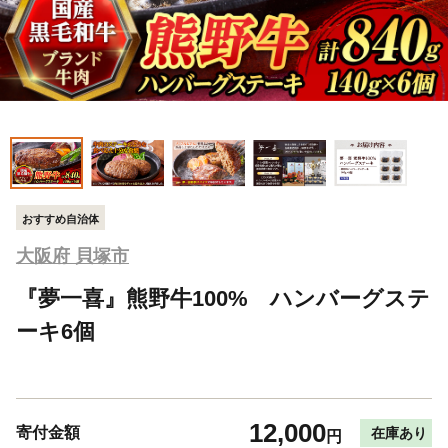
おすすめ自治体
大阪府 貝塚市
『夢一喜』熊野牛100% ハンバーグステ
ーキ6個
12,000
寄付金額
在庫あり
円