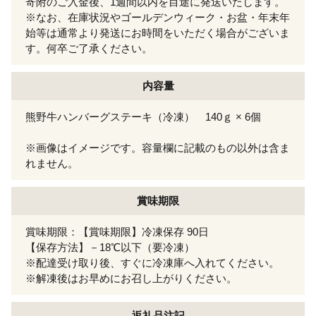
寄附のご入金後、1週間以内を目途に発送いたします。
※なお、在庫状況やゴールデンウィーク・お盆・年末年
始等は通常より発送にお時間をいただく場合がございま
す。何卒ご了承ください。
内容量
熊野牛ハンバーグステーキ（冷凍） 140ｇ × 6個
※画像はイメージです。容量欄に記載のもの以外は含ま
れません。
賞味期限
賞味期限：【賞味期限】冷凍保存 90日
【保存方法】－18℃以下（要冷凍）
※配達受け取り後、すぐに冷凍庫へ入れてください。
※解凍後はお早めにお召し上がりください。
返礼品注記