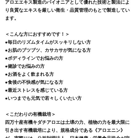
アロエエキス製造のパイオニアとして優れた技術と製法によ
り良質なエキスを厳しい衛生・品質管理のもとで製造してい
ます。
＜こんな方におすすめです！＞
●毎日のリズムタイムがスッキリしない方
●お肌のブツブツ、カサカサが気になる方
●ボディラインでお悩みの方
●健診でお悩みの方
●お酒をよく飲まれる方
●食後の不快感が気になる方
●最近ストレスを感じている方
●いつまでも元気で若々しくいたい方
＜こだわりの有機栽培＞
四万十産有機キダチアロエは土壌の力、植物の力を最大限に
引き出す有機栽培により、規格成分である《アロエニン》