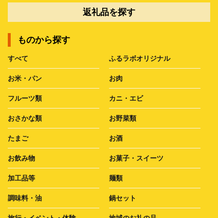
返礼品を探す
ものから探す
すべて
ふるラボオリジナル
お米・パン
お肉
フルーツ類
カニ・エビ
おさかな類
お野菜類
たまご
お酒
お飲み物
お菓子・スイーツ
加工品等
麺類
調味料・油
鍋セット
旅行・イベント・体験
地域のお礼の品