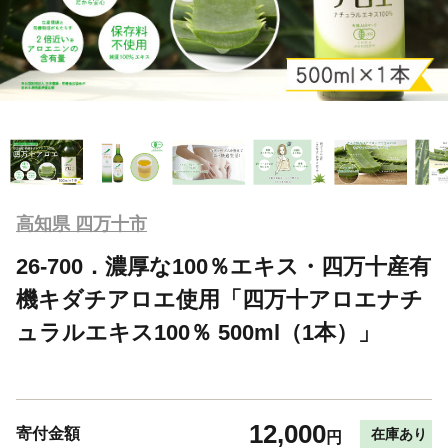
高知県 四万十市
26-700．濃厚な100％エキス・四万十産有
機キダチアロエ使用「四万十アロエナチ
ュラルエキス100％ 500ml（1本）」
12,000
寄付金額
在庫あり
円