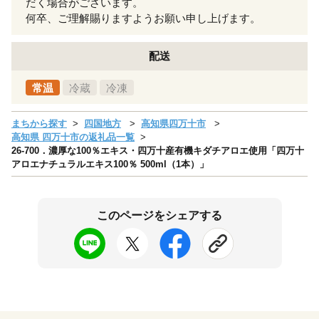
だく場合がございます。
何卒、ご理解賜りますようお願い申し上げます。
配送
常温
冷蔵
冷凍
まちから探す
四国地方
高知県四万十市
高知県 四万十市の返礼品一覧
26-700．濃厚な100％エキス・四万十産有機キダチアロエ使用「四万十
アロエナチュラルエキス100％ 500ml（1本）」
このページをシェアする