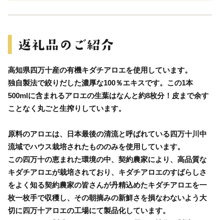
高知県四万十産の有機キダチアロエを使用しています。
独自製法で絞りだした濃厚な100％エキスです。この1本
500mlに含まれるアロエの生葉はなんと約8枚分！皮まで余す
ことなく丸ごと生搾りしています。
原料のアロエは、日本最後の清流と呼ばれている四万十川中
流域でハウス栽培されたもののみを使用しています。
この四万十の恵まれた環境の中、契約農家により、高品質な
キダチアロエが栽培されており、キダチアロエのすばらしさ
をよく知る契約農家の皆さんが丹精込めたキダチアロエを一
枚一枚手で収穫し、その朝摘みの新鮮さを損なわないよう大
切に四万十アロエの工場にて製品化しています。