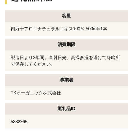
容量
四万十アロエナチュラルエキス100％ 500ml×1本
消費期限
製造日より2年間。直射日光、高温多湿を避けて冷暗所
で保存してください。
事業者
TKオーガニック株式会社
返礼品ID
5882965