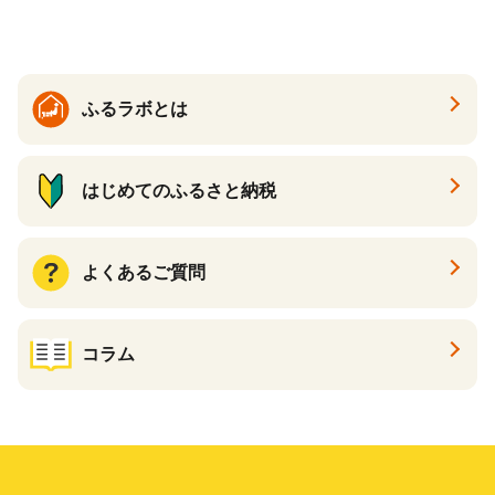
イン ハトムギ ブレンド茶 宮
崎県 えびの市 送料無料
ふるラボとは
はじめてのふるさと納税
よくあるご質問
コラム