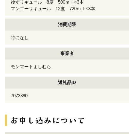
ゆずリキュール 8度 500ｍｌ×3本
マンゴーリキュール 12度 720ｍｌ×3本
消費期限
特になし
事業者
モンマートよしむら
返礼品ID
7073880