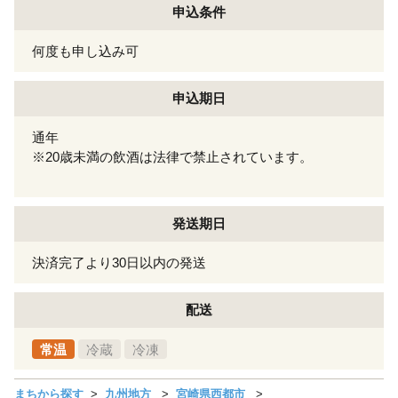
申込条件
何度も申し込み可
申込期日
通年
※20歳未満の飲酒は法律で禁止されています。
発送期日
決済完了より30日以内の発送
配送
常温
冷蔵
冷凍
まちから探す
九州地方
宮崎県西都市