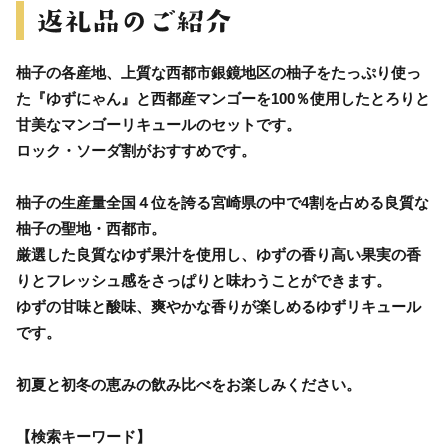
柚子の各産地、上質な西都市銀鏡地区の柚子をたっぷり使っ
た『ゆずにゃん』と西都産マンゴーを100％使用したとろりと
甘美なマンゴーリキュールのセットです。
ロック・ソーダ割がおすすめです。
柚子の生産量全国４位を誇る宮崎県の中で4割を占める良質な
柚子の聖地・西都市。
厳選した良質なゆず果汁を使用し、ゆずの香り高い果実の香
りとフレッシュ感をさっぱりと味わうことができます。
ゆずの甘味と酸味、爽やかな香りが楽しめるゆずリキュール
です。
初夏と初冬の恵みの飲み比べをお楽しみください。
【検索キーワード】