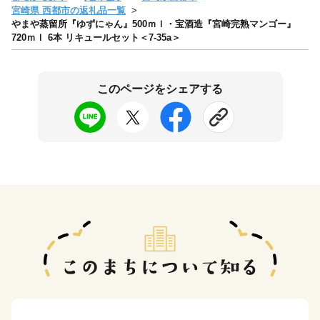
宮崎県 西都市の返礼品一覧
やまや蒸留所『ゆずにゃん』500ｍｌ・宝酒造『宮崎完熟マンゴー』
720ｍｌ 6本 リキュールセット＜7-35a＞
このページをシェアする