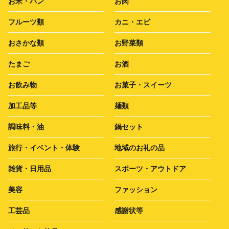
お米・パン
お肉
フルーツ類
カニ・エビ
おさかな類
お野菜類
たまご
お酒
お飲み物
お菓子・スイーツ
加工品等
麺類
調味料・油
鍋セット
旅行・イベント・体験
地域のお礼の品
雑貨・日用品
スポーツ・アウトドア
美容
ファッション
工芸品
感謝状等