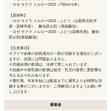
・ロゼ サクラ メルロー2025（750ml×1本）
【原材料】
・ロゼ サクラ メルロー2024：ぶどう（山梨県北杜市
産・韮崎市産）、酸化防止剤（亜硫酸塩）
・ロゼ サクラ メルロー2025：ぶどう(韮崎市産)、酸化
防止剤(亜硫酸塩)
【注意事項】
※ブドウ由来の自然成分の一部が沈殿する場合がござい
ますが、品質には問題ありません。
※20歳未満の飲酒は、法律で禁じられています。
※妊娠中や授乳期の飲酒は胎児・乳児の発育に悪影響を
与えるおそれがあります。
※繁忙期、年末年始には配送までに通常よりお時間を頂
戴する事がございますが、ご理解頂けますようお願い申
し上げます。
事業者