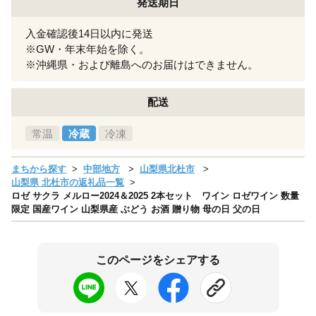
発送期日
入金確認後14日以内に発送
※GW・年末年始を除く。
※沖縄県・および離島へのお届けはできません。
配送
常温
冷蔵
冷凍
まちから探す
中部地方
山梨県北杜市
山梨県 北杜市の返礼品一覧
ロゼ サクラ メルロー2024＆2025 2本セット ワイン ロゼワイン 数量
限定 国産ワイン 山梨県産 ぶどう お酒 贈り物 母の日 父の日
このページをシェアする