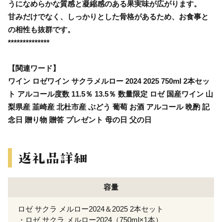
うになめらかな質感と凝縮感のある果実味が広がります。
甘みだけでなく、しっかりとした骨格があるため、お食事と
の相性も抜群です。
**************
【関連ワード】
ワイン ロゼワイン サクラメルロー 2024 2025 750ml 2本セッ
ト アルコール度数 11.5％ 13.5％ 数量限定 ロゼ 国産ワイン 山
梨県産 韮崎産 北杜市産 ぶどう 葡萄 お酒 アルコール 晩酌 記
念日 贈り物 贈答 プレゼント 母の日 父の日
容量
ロゼ サクラ メルロー2024＆2025 2本セット
・ロゼ サクラ メルロー2024（750ml×1本）