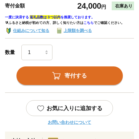
24,000
寄付金額
在庫あり
円
一度に決済する
返礼品数は３つ以内
を推奨しております。
🔰ふるさと納税が初めての方、詳しく知りたい方は
こちら
でご確認ください。
仕組みについて知る
上限額を調べる
数量
寄付する
お気に入りに追加する
お問い合わせについて