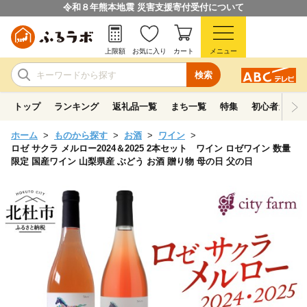
令和８年熊本地震 災害支援寄付受付について
上限額
お気に入り
カート
メニュー
検索
トップ
ランキング
返礼品一覧
まち一覧
特集
初心者ガイド
ホーム
ものから探す
お酒
ワイン
ロゼ サクラ メルロー2024＆2025 2本セット ワイン ロゼワイン 数量
限定 国産ワイン 山梨県産 ぶどう お酒 贈り物 母の日 父の日