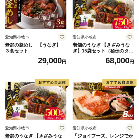
愛知県小牧市
愛知県小牧市
老舗の釜めし 【うなぎ】
老舗のうなぎ 【きざみうな
３食セット
ぎ】15袋セット（秘伝のタレ
付）
29,000
68,000
円
円
愛知県小牧市
愛知県小牧市
老舗のうなぎ 【きざみうな
「ジョイフーズ」レンジでか