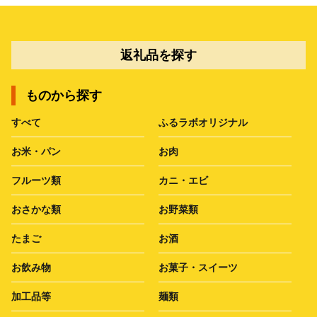
返礼品を探す
ものから探す
すべて
ふるラボオリジナル
お米・パン
お肉
フルーツ類
カニ・エビ
おさかな類
お野菜類
たまご
お酒
お飲み物
お菓子・スイーツ
加工品等
麺類