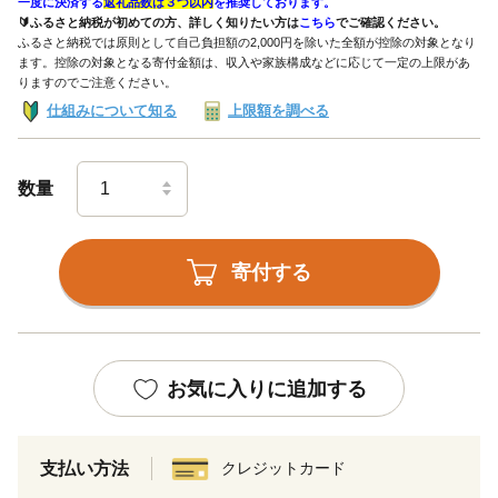
一度に決済する
返礼品数は３つ以内
を推奨しております。
🔰ふるさと納税が初めての方、詳しく知りたい方は
こちら
でご確認ください。
ふるさと納税では原則として自己負担額の2,000円を除いた全額が控除の対象となり
ます。控除の対象となる寄付金額は、収入や家族構成などに応じて一定の上限があ
りますのでご注意ください。
仕組みについて知る
上限額を調べる
数量
寄付する
お気に入りに追加する
支払い方法
クレジットカード