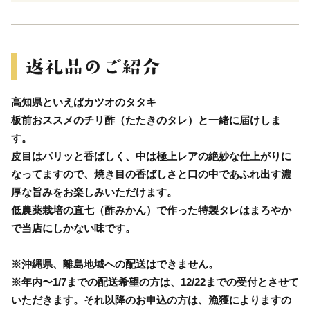
高知県といえばカツオのタタキ
板前おススメのチリ酢（たたきのタレ）と一緒に届けしま
す。
皮目はパリッと香ばしく、中は極上レアの絶妙な仕上がりに
なってますので、焼き目の香ばしさと口の中であふれ出す濃
厚な旨みをお楽しみいただけます。
低農薬栽培の直七（酢みかん）で作った特製タレはまろやか
で当店にしかない味です。
※沖縄県、離島地域への配送はできません。
※年内〜1/7までの配送希望の方は、12/22までの受付とさせて
いただきます。それ以降のお申込の方は、漁獲によりますの