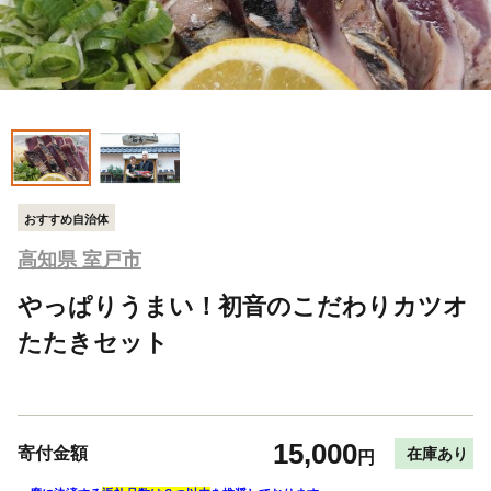
おすすめ自治体
高知県 室戸市
やっぱりうまい！初音のこだわりカツオ
たたきセット
15,000
寄付金額
在庫あり
円