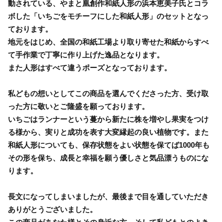
動されている、やまと凰創作和紙人形の浜本恵美子氏とコラ
ボした「いちごをモチーフにした和紙人形」のセットとなっ
ております。
地元をはじめ、全国の和紙工場より取り寄せた和紙からすべ
て手作業で丁寧に作り上げた逸品となります。
また人形はすべて違うポーズとなっております。
私どもの想いとしてこの商品を選んでくださった方、受け取
った方に敬いとご隆盛を願っております。
いちごはランナーという蔓から新たに株を増やし果実をつけ
る様から、実りと成功を表す大変縁起の良い植物です。また
和紙人形についても、保存状態をよい状態を保てば1000年も
その形を保ち、成長と幸福を願う優しさと気品漂うものにな
ります。
長文になってしまいましたが、最後まで目を通していただき
ありがとうございました。