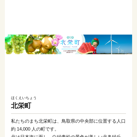
ほくえいちょう
北栄町
私たちのまち北栄町は、鳥取県の中央部に位置する人口
約 14,000 人の町です。
北は日本海に面し、白砂青松の景色が美しい北条砂丘が