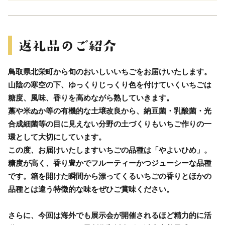
鳥取県北栄町から旬のおいしいいちごをお届けいたします。
山陰の寒空の下、ゆっくりじっくり色を付けていくいちごは
糖度、風味、香りを高めながら熟していきます。
藁や米ぬか等の有機的な土壌改良から、納豆菌・乳酸菌・光
合成細菌等の目に見えない分野の土づくりもいちご作りの一
環として大切にしています。
この度、お届けいたしますいちごの品種は「やよいひめ」。
糖度が高く、香り豊かでフルーティーかつジューシーな品種
です。箱を開けた瞬間から漂ってくるいちごの香りとほかの
品種とは違う特徴的な味をぜひご賞味ください。
さらに、今回は海外でも展示会が開催されるほど精力的に活