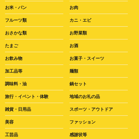
お米・パン
お肉
フルーツ類
カニ・エビ
おさかな類
お野菜類
たまご
お酒
お飲み物
お菓子・スイーツ
加工品等
麺類
調味料・油
鍋セット
旅行・イベント・体験
地域のお礼の品
雑貨・日用品
スポーツ・アウトドア
美容
ファッション
工芸品
感謝状等