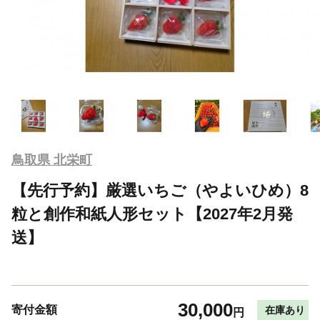
鳥取県 北栄町
【先行予約】厳選いちご（やよいひめ）8
粒と創作和紙人形セット【2027年2月発
送】
30,000
寄付金額
在庫あり
円