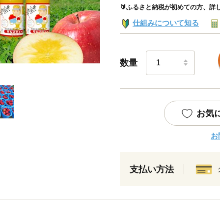
🔰ふるさと納税が初めての方、詳
仕組みについて知る
数量
お気
お
支払い方法