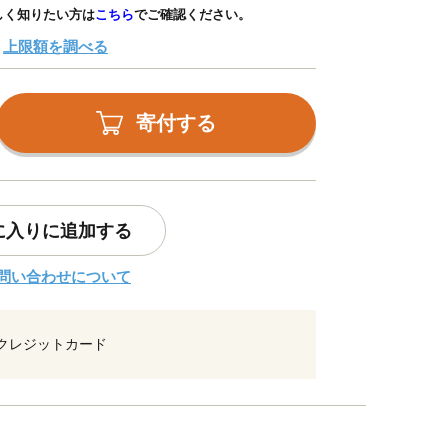
しく知りたい方は
こちら
でご確認ください。
上限額を調べる
寄付する
に入りに追加する
問い合わせについて
クレジットカード