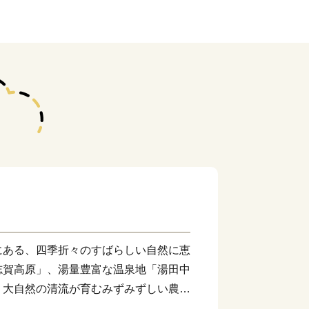
ある、四季折々のすばらしい自然に恵
志賀高原」、湯量豊富な温泉地「湯田中
。大自然の清流が育むみずみずしい農産
れる多くの特産品が町の魅力の一つとな