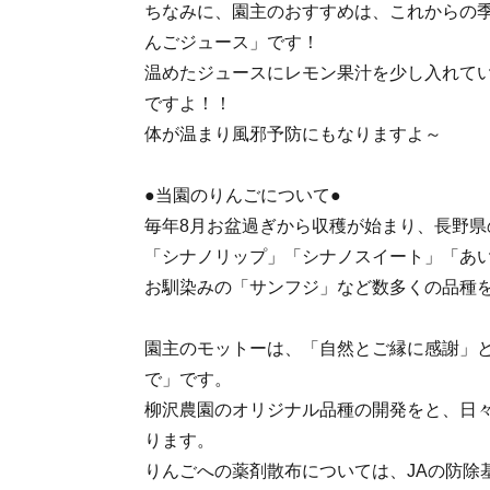
ちなみに、園主のおすすめは、これからの
んごジュース」です！
温めたジュースにレモン果汁を少し入れて
ですよ！！
体が温まり風邪予防にもなりますよ～
●当園のりんごについて●
毎年8月お盆過ぎから収穫が始まり、長野県
「シナノリップ」「シナノスイート」「あ
お馴染みの「サンフジ」など数多くの品種
園主のモットーは、「自然とご縁に感謝」
で」です。
柳沢農園のオリジナル品種の開発をと、日
ります。
りんごへの薬剤散布については、JAの防除