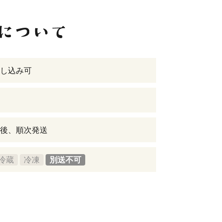
し込み可
後、順次発送
冷蔵
冷凍
別送不可