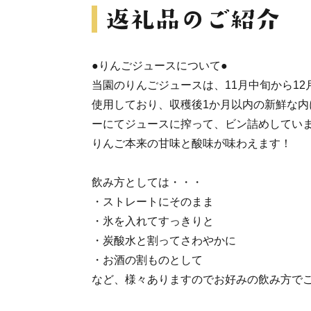
●りんごジュースについて●
当園のりんごジュースは、11月中旬から1
使用しており、収穫後1か月以内の新鮮な内
ーにてジュースに搾って、ビン詰めしてい
りんご本来の甘味と酸味が味わえます！
飲み方としては・・・
・ストレートにそのまま
・氷を入れてすっきりと
・炭酸水と割ってさわやかに
・お酒の割ものとして
など、様々ありますのでお好みの飲み方で