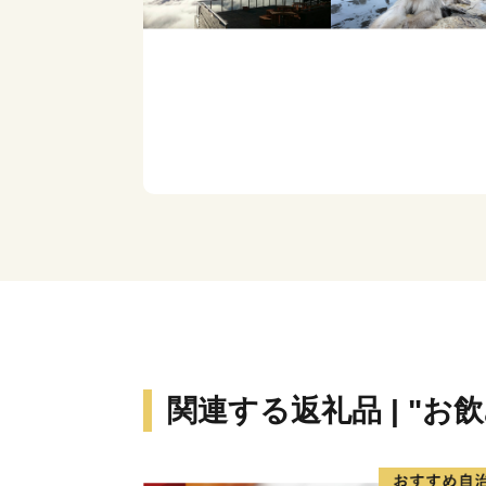
関連する返礼品 | "お