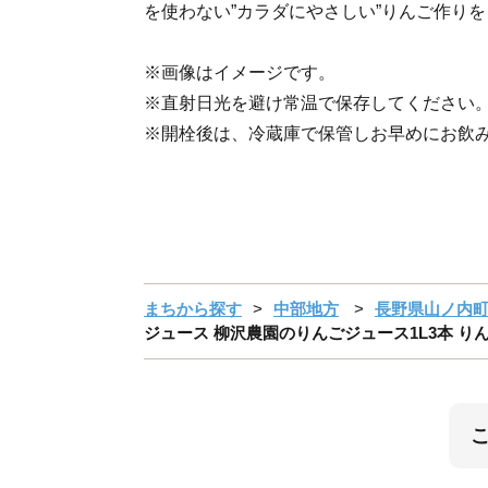
を使わない”カラダにやさしい”りんご作り
※画像はイメージです。
※直射日光を避け常温で保存してください
※開栓後は、冷蔵庫で保管しお早めにお飲
まちから探す
中部地方
長野県山ノ内
ジュース 柳沢農園のりんごジュース1L3本 りん