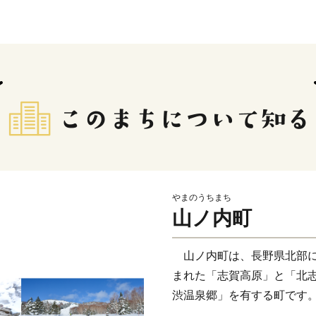
やまのうちまち
山ノ内町
山ノ内町は、長野県北部に
まれた「志賀高原」と「北
渋温泉郷」を有する町です
物、またそこから生み出さ