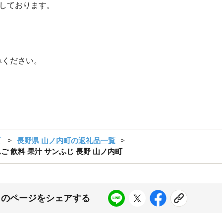
をしております。
。
みください。
町
長野県 山ノ内町の返礼品一覧
ご 飲料 果汁 サンふじ 長野 山ノ内町
このページをシェアする