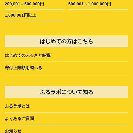
200,001～500,000円
500,001～1,000,000円
1,000,001円以上
はじめての方はこちら
はじめてのふるさと納税
寄付上限額を調べる
ふるラボについて知る
ふるラボとは
よくあるご質問
お知らせ