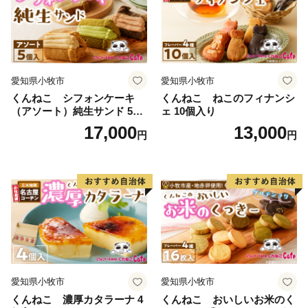
愛知県小牧市
愛知県小牧市
くんねこ シフォンケーキ
くんねこ ねこのフィナンシ
（アソート）純生サンド 5個
ェ 10個入り
入
17,000
13,000
円
円
愛知県小牧市
愛知県小牧市
くんねこ 濃厚カタラーナ 4
くんねこ おいしいお米のく