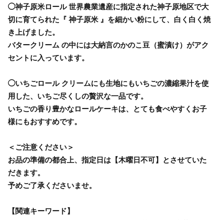
◯神子原米ロール 世界農業遺産に指定された神子原地区で大
切に育てられた『 神子原米 』を細かい粉にして、白く白く焼
き上げました。
バタークリーム の中には大納言のかのこ豆（蜜漬け）がアク
セントに入っています。
◯いちごロール クリームにも生地にもいちごの濃縮果汁を使
用した、いちご尽くしの贅沢な一品です。
いちごの香り豊かなロールケーキは、とても食べやすくお子
様にもおすすめです。
＜ご注意ください＞
お品の準備の都合上、指定日は【木曜日不可】とさせていた
だきます。
予めご了承くださいませ。
【関連キーワード】