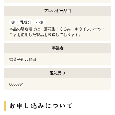
アレルギー
品目
卵
乳成分
小麦
本品の製造場では、落花生・くるみ・キウイフルーツ・
ごまを使用した製品を製造しております。
事業者
御菓子司八野田
返礼品ID
6660894