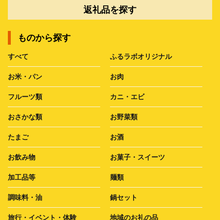
返礼品を探す
ものから探す
すべて
ふるラボオリジナル
お米・パン
お肉
フルーツ類
カニ・エビ
おさかな類
お野菜類
たまご
お酒
お飲み物
お菓子・スイーツ
加工品等
麺類
調味料・油
鍋セット
旅行・イベント・体験
地域のお礼の品