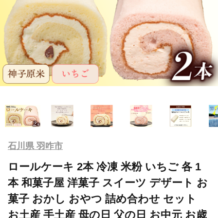
石川県 羽咋市
ロールケーキ 2本 冷凍 米粉 いちご 各 1
本 和菓子屋 洋菓子 スイーツ デザート お
菓子 おかし おやつ 詰め合わせ セット
お土産 手土産 母の日 父の日 お中元 お歳