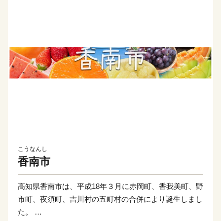
こうなんし
香南市
高知県香南市は、平成18年３月に赤岡町、香我美町、野
市町、夜須町、吉川村の五町村の合併により誕生しまし
た。