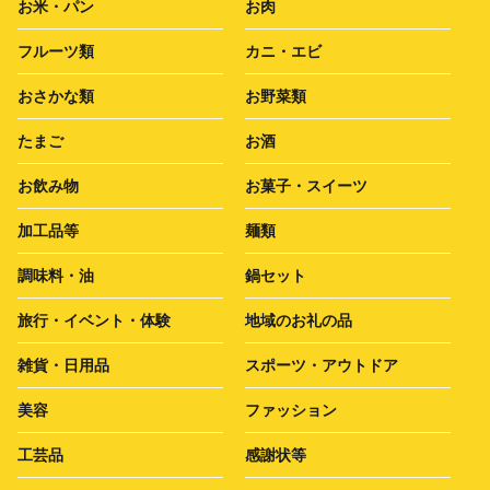
お米・パン
お肉
フルーツ類
カニ・エビ
おさかな類
お野菜類
たまご
お酒
お飲み物
お菓子・スイーツ
加工品等
麺類
調味料・油
鍋セット
旅行・イベント・体験
地域のお礼の品
雑貨・日用品
スポーツ・アウトドア
美容
ファッション
工芸品
感謝状等