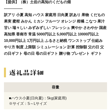
【提供】（株）土佐の高知のくだもの畑
---------------
訳アリ 小夏 高知 ハウス 家庭用 日向夏 訳あり 果物 くだもの
果実 蜜柑 みかん ミカン フルーツ オレンジ 柑橘 こなつ 果汁
甘い 瑞々しい みずみずしい フレッシュ 爽やか さわやか 国産
高知県 香南市 常温 5000円以上 5,000円以上 10000円以上
10,000円以上 1万円以上 ふるさと納税 ワンストップ 仕組み
やり方 制度 上限額 シミュレーション 計算 控除額 父の日 父
の日ギフト 母の日 母の日ギフト 贈り物 プレゼント ギフト
容量
■ハウス小夏(日向夏)：5kg(家庭用)
※サイズ：S～Lサイズ