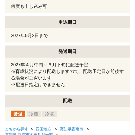
何度も申し込み可
申込期日
2027年5月2日まで
発送期日
2027年４月中旬～５月下旬に配送予定
※育成状況により配送しますので、配送予定日が前後す
る場合がございます。
※配送日指定はできません
配送
常温
冷蔵
冷凍
まちから探す
四国地方
高知県香南市
高知県 香南市の返礼品一覧