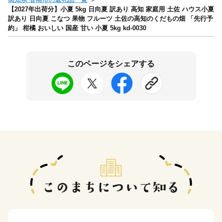
【2027年出荷分】小夏 5kg 日向夏 訳あり 高知 家庭用 土佐 ハウス小夏
訳あり 日向夏 こなつ 果物 フルーツ 土佐の高知のくだもの畑 「先行予
約」 柑橘 おいしい 国産 甘い 小夏 5kg kd-0030
このページをシェアする