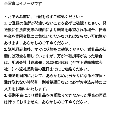
※写真はイメージです
～お申込み前に、下記を必ずご確認ください～
1. ご登録の住所が間違いないことを必ずご確認ください。発
送後に住所変更等の理由により転送を希望される場合、転送
料金を寄附者様にご負担いただかなければならない可能性が
あります。あらかじめご了承ください。
2. 返礼品到着後、すぐに状態をご確認ください。返礼品の状
態には万全を期していますが、万が一破損等があった場合
は、配送会社【連絡先：0120-01-9625（ヤマト運輸株式会
社）】へ返礼品到着の翌日までにご連絡ください。
3. 発送期日内において、あらかじめお分かりになる不在日・
受け取れない時間帯・到着希望日などは必ずお申込み時にご
入力をお願いいたします。
4. 長期不在により返礼品をお受取りできなかった場合の再送
は行っておりません。あらかじめご了承ください。