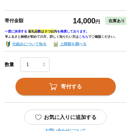
14,000
寄付金額
在庫あり
円
一度に決済する
返礼品数は３つ以内
を推奨しております。
🔰ふるさと納税が初めての方、詳しく知りたい方は
こちら
でご確認ください。
仕組みについて知る
上限額を調べる
数量
寄付する
お気に入りに追加する
お問い合わせについて