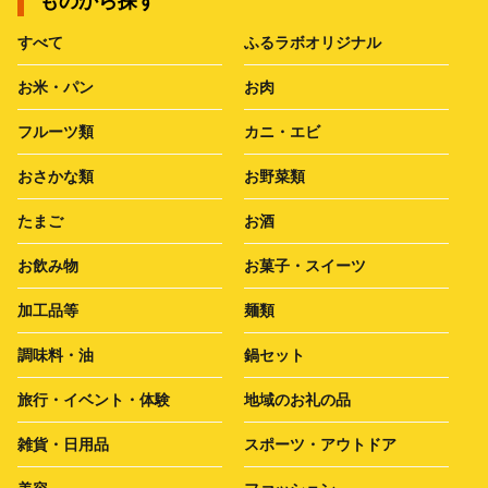
ものから探す
すべて
ふるラボオリジナル
お米・パン
お肉
フルーツ類
カニ・エビ
おさかな類
お野菜類
たまご
お酒
お飲み物
お菓子・スイーツ
加工品等
麺類
調味料・油
鍋セット
旅行・イベント・体験
地域のお礼の品
雑貨・日用品
スポーツ・アウトドア