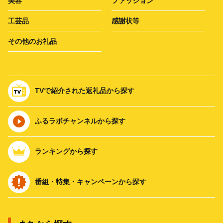
美容
ファッション
工芸品
感謝状等
その他のお礼品
TVで紹介された返礼品から探す
ふるラボチャンネルから探す
ランキングから探す
番組・特集・キャンペーンから探す