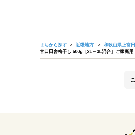
まちから探す
近畿地方
和歌山県上富
甘口田舎梅干し 500g［2L～3L混合］ご家庭用