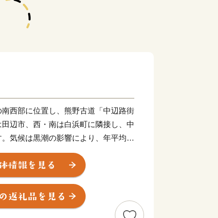
の南西部に位置し、熊野古道「中辺路街
は田辺市、西・南は白浜町に隣接し、中
す。気候は黒潮の影響により、年平均気