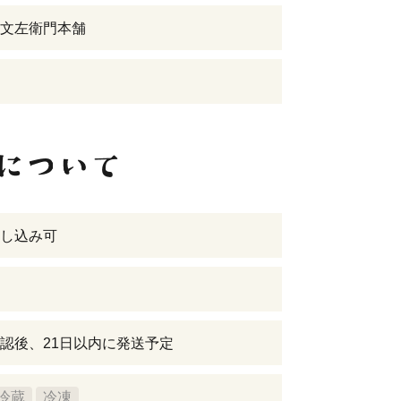
文左衛門本舗
し込み可
認後、21日以内に発送予定
冷蔵
冷凍