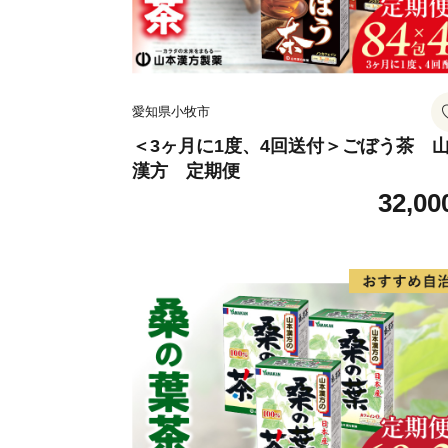
愛知県小牧市
＜3ヶ月に1度、4回送付＞ごぼう茶 
漢方 定期便
32,00