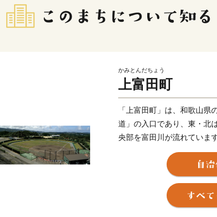
かみとんだちょう
上富田町
「上富田町」は、和歌山県
道」の入口であり、東・北
央部を富田川が流れていま
温18度と温暖であります。