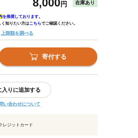
8,000
在庫あり
円
内
を推奨しております。
しく知りたい方は
こちら
でご確認ください。
上限額を調べる
寄付する
に入りに追加する
問い合わせについて
クレジットカード