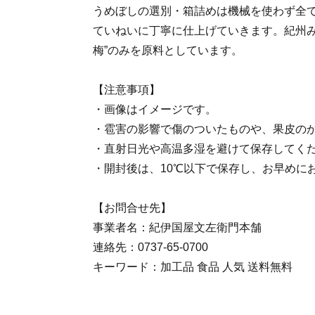
うめぼしの選別・箱詰めは機械を使わず全
ていねいに丁寧に仕上げていきます。紀州み
梅”のみを原料としています。
【注意事項】
・画像はイメージです。
・雹害の影響で傷のついたものや、果皮の
・直射日光や高温多湿を避けて保存してく
・開封後は、10℃以下で保存し、お早めに
【お問合せ先】
事業者名：紀伊国屋文左衛門本舗
連絡先：0737-65-0700
キーワード：加工品 食品 人気 送料無料