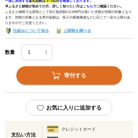
一度に決済する
返礼品数は３つ以内
を推奨しております。
🔰ふるさと納税が初めての方、詳しく知りたい方は
こちら
でご確認ください。
ふるさと納税では原則として自己負担額の2,000円を除いた全額が控除の対象となり
ます。控除の対象となる寄付金額は、収入や家族構成などに応じて一定の上限があ
りますのでご注意ください。
仕組みについて知る
上限額を調べる
数量
寄付する
お気に入りに追加する
クレジットカード
支払い方法