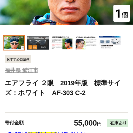
おすすめ自治体
福井県 鯖江市
エアフライ ２眼 2019年版 標準サイ
ズ：ホワイト AF-303 C-2
55,000
寄付金額
在庫あり
円