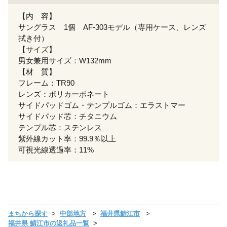
【内 容】
サングラス 1個 AF-303モデル（専用ケース、レンズ
拭き付）
【サイズ】
男女兼用サイズ：W132mm
【材 質】
フレーム：TR90
レンズ：ポリカーボネート
サイドパッドゴム・テンプルゴム：エラストマー
サイドパッド芯：チタニウム
テンプル芯：ステンレス
紫外線カット率：99.9％以上
可視光線透過率：11%
まちから探す
中部地方
福井県鯖江市
福井県 鯖江市の返礼品一覧