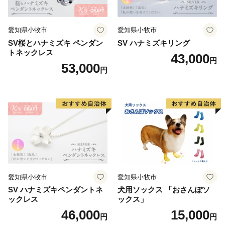
愛知県小牧市
愛知県小牧市
SV桜とハナミズキ ペンダン
SV ハナミズキリング
トネックレス
43,000
円
53,000
円
愛知県小牧市
愛知県小牧市
SV ハナミズキペンダントネ
犬用ソックス 「おさんぽソ
ックレス
ックス」
46,000
15,000
円
円