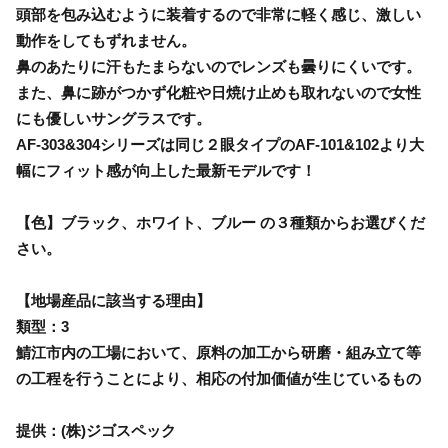
頭部を包み込むように装着するので非常に軽く感じ、激しい
動作をしてもずれません。
鼻のあたりに汗もたまらないのでレンズも曇りにくいです。
また、鼻に跡がつかず化粧や日焼け止めも取れないので女性
にも優しいサングラスです。
AF-303&304シリーズは同じ２眼タイプのAF-101&102より大
幅にフィット感が向上した最新モデルです！
【色】ブラック、ホワイト、ブルー の３種類からお選びくだ
さい。
【地場産品に該当する理由】
類型：3
鯖江市内の工場において、原料の加工から研磨・組み立て等
の工程を行うことにより、相応の付加価値が生じているもの
提供：(株)ジゴスペック