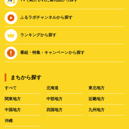
ふるラボチャンネルから探す
ランキングから探す
番組・特集・キャンペーンから探す
まちから探す
すべて
北海道
東北地方
関東地方
中部地方
近畿地方
中国地方
四国地方
九州地方
沖縄