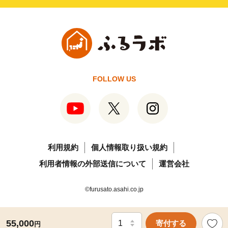
FOLLOW US
利用規約
個人情報取り扱い規約
利用者情報の外部送信について
運営会社
©furusato.asahi.co.jp
55,000
寄付する
円