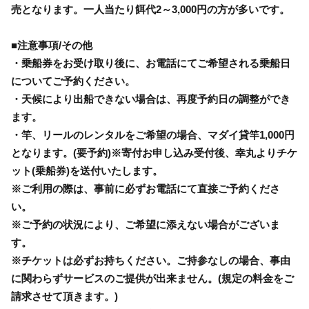
売となります。一人当たり餌代2～3,000円の方が多いです。
■注意事項/その他
・乗船券をお受け取り後に、お電話にてご希望される乗船日
についてご予約ください。
・天候により出船できない場合は、再度予約日の調整ができ
ます。
・竿、リールのレンタルをご希望の場合、マダイ貸竿1,000円
となります。(要予約)※寄付お申し込み受付後、幸丸よりチケ
ット(乗船券)を送付いたします。
※ご利用の際は、事前に必ずお電話にて直接ご予約くださ
い。
※ご予約の状況により、ご希望に添えない場合がございま
す。
※チケットは必ずお持ちください。ご持参なしの場合、事由
に関わらずサービスのご提供が出来ません。(規定の料金をご
請求させて頂きます。)