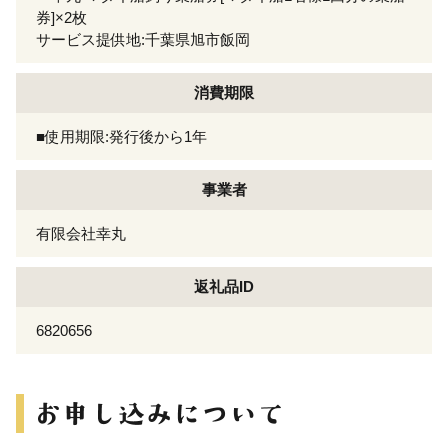
券]×2枚
サービス提供地:千葉県旭市飯岡
消費期限
■使用期限:発行後から1年
事業者
有限会社幸丸
返礼品ID
6820656