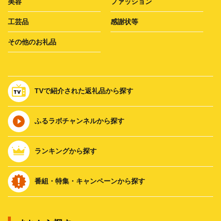
美容
ファッション
工芸品
感謝状等
その他のお礼品
TVで紹介された返礼品から探す
ふるラボチャンネルから探す
ランキングから探す
番組・特集・キャンペーンから探す