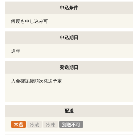
申込条件
何度も申し込み可
申込期日
通年
発送期日
入金確認後順次発送予定
配送
常温
冷蔵
冷凍
別送不可