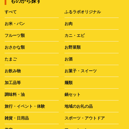
ものから探す
すべて
ふるラボオリジナル
お米・パン
お肉
フルーツ類
カニ・エビ
おさかな類
お野菜類
たまご
お酒
お飲み物
お菓子・スイーツ
加工品等
麺類
調味料・油
鍋セット
旅行・イベント・体験
地域のお礼の品
雑貨・日用品
スポーツ・アウトドア